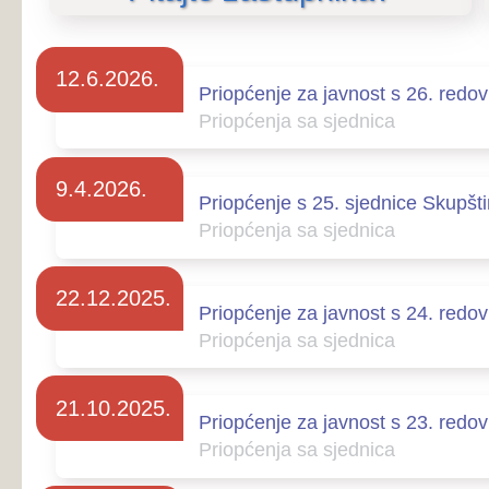
9.4.2026.
Priopćenje s 25. sjednice Skupštine Županije
Priopćenja sa sjednica
22.12.2025.
Priopćenje za javnost s 24. redovne sjednice 
Priopćenja sa sjednica
21.10.2025.
Priopćenje za javnost s 23. redovne sjednice 
Priopćenja sa sjednica
23.7.2025.
Priopćenje za javnost s 22. redovne sjednice 
Priopćenja sa sjednica
3.6.2025.
PRIOPĆENJE ZA JAVNOST S 21. REDOVNE
ŽZH
Priopćenja sa sjednica