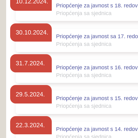
Priopćenja sa sjednica
22.3.2024.
Priopćenje za javnost s 14. redovne sjednice 
Priopćenja sa sjednica
28.12.2023.
Priopćenje za javnost s 13. redovne sjednice 
Priopćenja sa sjednica
7.11.2023.
Priopćenje za javnost s 12. redovne sjednice 
Priopćenja sa sjednica
Naprijed