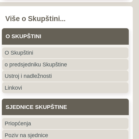
nstava i odbora