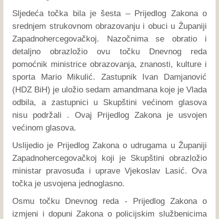
Sljedeća točka bila je šesta – Prijedlog Zakona o
srednjem strukovnom obrazovanju i obuci u Županiji
Zapadnohercegovačkoj. Nazočnima se obratio i
detaljno obrazložio ovu točku Dnevnog reda
pomoćnik ministrice obrazovanja, znanosti, kulture i
sporta Mario Mikulić. Zastupnik Ivan Damjanović
(HDZ BiH) je uložio sedam amandmana koje je Vlada
odbila, a zastupnici u Skupštini većinom glasova
nisu podržali . Ovaj Prijedlog Zakona je usvojen
većinom glasova.
Uslijedio je Prijedlog Zakona o udrugama u Županiji
Zapadnohercegovačkoj koji je Skupštini obrazložio
ministar pravosuđa i uprave Vjekoslav Lasić. Ova
točka je usvojena jednoglasno.
Osmu točku Dnevnog reda - Prijedlog Zakona o
izmjeni i dopuni Zakona o policijskim službenicima