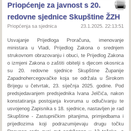
Priopćenje za javnost s 20.
redovne sjednice Skupštine ŽZH
Priopćenja sa sjednica
23.1.2025. 22:13:51
Usvajanje Prijedloga Proračuna, imenovanje
ministara u Vladi, Prijedlog Zakona o srednjem
strukovnom obrazovanju i obuci, te Prijedlog Zakona
o izmjeni Zakona o zaštiti obitelji s djecom okosnica
su 20. redovne sjednice Skupštine Županije
Zapadnohercegovačke koja se održala u Širokom
Brijegu u četvrtak, 23. siječnja 2025. godine. Pod
predsjedavanjem predsjednika Ivana Jelčića, nakon
konstatiranja postojanja kvoruma u odlučivanju te
usvojenog Zapisnika s 18. sjednice, nastavljen je rad
Skupštine - Zastupničkim pitanjima, primjedbama i
prijedlozima koji podrazumijevaju drugu točku