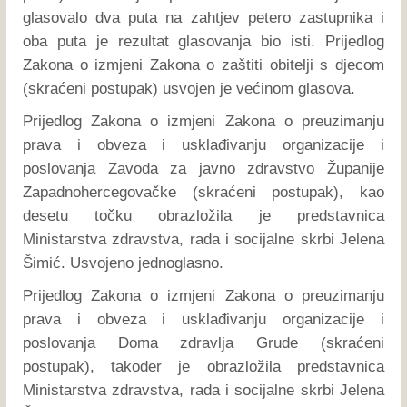
glasovalo dva puta na zahtjev petero zastupnika i
oba puta je rezultat glasovanja bio isti. Prijedlog
Zakona o izmjeni Zakona o zaštiti obitelji s djecom
(skraćeni postupak) usvojen je većinom glasova.
Prijedlog Zakona o izmjeni Zakona o preuzimanju
prava i obveza i usklađivanju organizacije i
poslovanja Zavoda za javno zdravstvo Županije
Zapadnohercegovačke (skraćeni postupak), kao
desetu točku obrazložila je predstavnica
Ministarstva zdravstva, rada i socijalne skrbi Jelena
Šimić. Usvojeno jednoglasno.
Prijedlog Zakona o izmjeni Zakona o preuzimanju
prava i obveza i usklađivanju organizacije i
poslovanja Doma zdravlja Grude (skraćeni
postupak), također je obrazložila predstavnica
Ministarstva zdravstva, rada i socijalne skrbi Jelena