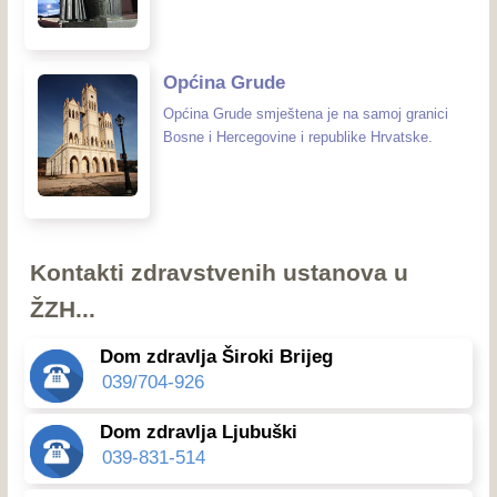
Općina Grude
Općina Grude smještena je na samoj granici
Bosne i Hercegovine i republike Hrvatske.
Kontakti zdravstvenih ustanova u
ŽZH...
Dom zdravlja Široki Brijeg
039/704-926
Dom zdravlja Ljubuški
039-831-514