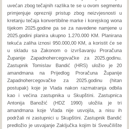
uvećan zbog tečajnih razlika te se u ovom segmentu
primjenjuje oprezniji pristup zbog neizvjesnosti u
kretanju tečaja konvertibilne marke i korejskog wona
tijekom 2025.godine pa se za navedene namjene u
2025.godini planira ukupno 1.270.000 KM. Planirana
tekuća zaliha iznosi 950.000,00 KM, a koristit će se
u skladu sa Zakonom o izvršavanju Proračuna
Županije Zapadnohercegovačke za 2025.godinu.
Zastupnik Tomislav Bandić (HRS) uložio je 20
amandmana na Prijedlog Proračuna Županije
Zapadnohercegovačke za 2025.godinu (hitan
postupak) koje je Vlada nakon razmatranja odbila
kao i većina zastupnika u Skupštini. Zastupnica
Antonija Banožić (HDZ 1990) uložila je tri
amandmana koje Vlada nije usvojila, a nisu ih
podržali ni zastupnici u Skupštini. Zastupnik Bandić
predložio je usvajanje Zaključka kojim bi Sveučilište