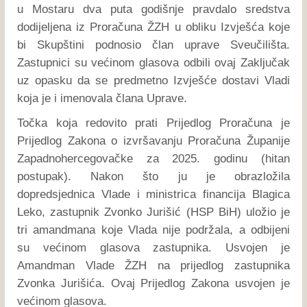
u Mostaru dva puta godišnje pravdalo sredstva
dodijeljena iz Proračuna ŽZH u obliku Izvješća koje
bi Skupštini podnosio član uprave Sveučilišta.
Zastupnici su većinom glasova odbili ovaj Zaključak
uz opasku da se predmetno Izvješće dostavi Vladi
koja je i imenovala člana Uprave.
Točka koja redovito prati Prijedlog Proračuna je
Prijedlog Zakona o izvršavanju Proračuna Županije
Zapadnohercegovačke za 2025. godinu (hitan
postupak). Nakon što ju je obrazložila
dopredsjednica Vlade i ministrica financija Blagica
Leko, zastupnik Zvonko Jurišić (HSP BiH) uložio je
tri amandmana koje Vlada nije podržala, a odbijeni
su većinom glasova zastupnika. Usvojen je
Amandman Vlade ŽZH na prijedlog zastupnika
Zvonka Jurišića. Ovaj Prijedlog Zakona usvojen je
većinom glasova.