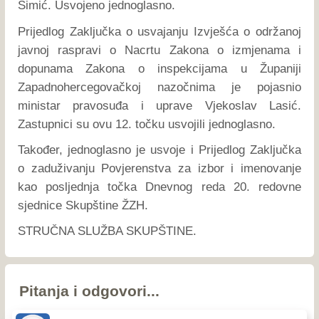
Šimić. Usvojeno jednoglasno.
Prijedlog Zaključka o usvajanju Izvješća o održanoj
javnoj raspravi o Nacrtu Zakona o izmjenama i
dopunama Zakona o inspekcijama u Županiji
Zapadnohercegovačkoj nazočnima je pojasnio
ministar pravosuđa i uprave Vjekoslav Lasić.
Zastupnici su ovu 12. točku usvojili jednoglasno.
Također, jednoglasno je usvoje i Prijedlog Zaključka
o zaduživanju Povjerenstva za izbor i imenovanje
kao posljednja točka Dnevnog reda 20. redovne
sjednice Skupštine ŽZH.
STRUČNA SLUŽBA SKUPŠTINE.
Pitanja i odgovori...