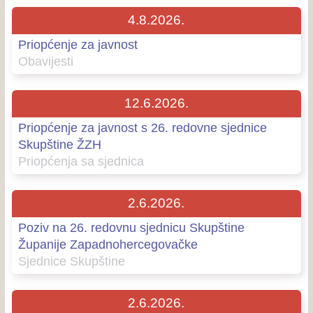
4.8.2026.
Priopćenje za javnost
Obavijesti
12.6.2026.
Priopćenje za javnost s 26. redovne sjednice
Skupštine ŽZH
Priopćenja sa sjednica
2.6.2026.
Poziv na 26. redovnu sjednicu Skupštine
Županije Zapadnohercegovačke
Sjednice Skupštine
2.6.2026.