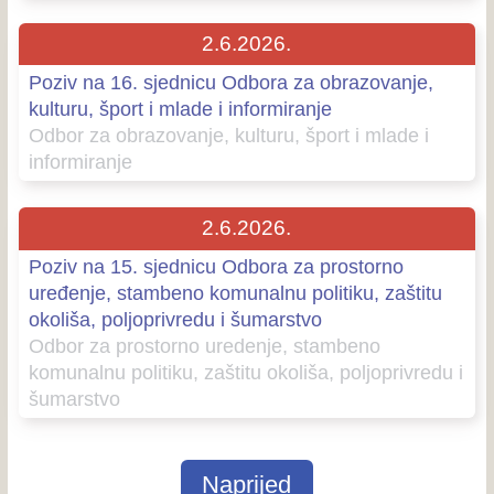
2.6.2026.
Poziv na 16. sjednicu Odbora za obrazovanje,
kulturu, šport i mlade i informiranje
Odbor za obrazovanje, kulturu, šport i mlade i
informiranje
2.6.2026.
Poziv na 15. sjednicu Odbora za prostorno
uređenje, stambeno komunalnu politiku, zaštitu
okoliša, poljoprivredu i šumarstvo
Odbor za prostorno uredenje, stambeno
komunalnu politiku, zaštitu okoliša, poljoprivredu i
šumarstvo
Naprijed