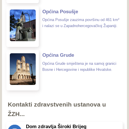
Općina Posušje
Općina Posušje zauzima površinu od 461 km²
i nalazi se u Zapadnohercegovačkoj Županiji.
Općina Grude
Općina Grude smještena je na samoj granici
Bosne i Hercegovine i republike Hrvatske.
Kontakti zdravstvenih ustanova u
ŽZH...
Dom zdravlja Široki Brijeg