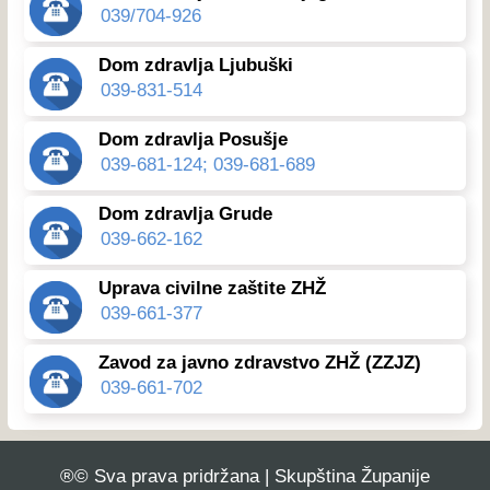
039/704-926
Dom zdravlja Ljubuški
039-831-514
Dom zdravlja Posušje
039-681-124; 039-681-689
Dom zdravlja Grude
039-662-162
Uprava civilne zaštite ZHŽ
039-661-377
Zavod za javno zdravstvo ZHŽ (ZZJZ)
039-661-702
®© Sva prava pridržana | Skupština Županije