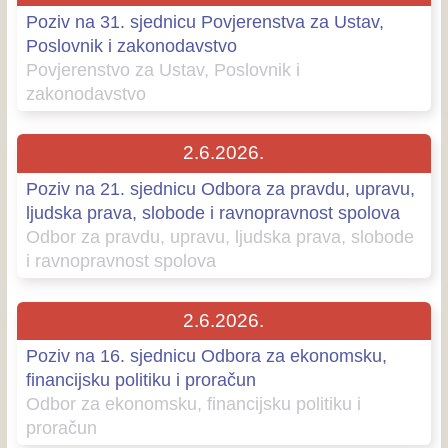
Poziv na 31. sjednicu Povjerenstva za Ustav,
Poslovnik i zakonodavstvo
Povjerenstvo za Ustav, Poslovnik i
zakonodavstvo
2.6.2026.
Poziv na 21. sjednicu Odbora za pravdu, upravu,
ljudska prava, slobode i ravnopravnost spolova
Odbor za pravdu, upravu, ljudska prava, slobode
i ravnopravnost spolova
2.6.2026.
Poziv na 16. sjednicu Odbora za ekonomsku,
financijsku politiku i proračun
Odbor za ekonomsku, financijsku politiku i
proračun