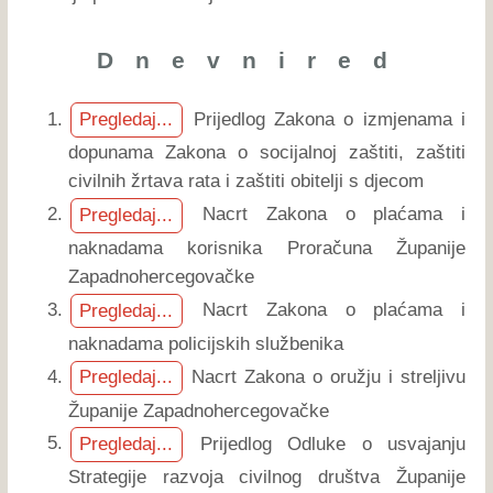
D n e v n i r e d
Prijedlog Zakona o izmjenama i
Pregledaj...
dopunama Zakona o socijalnoj zaštiti, zaštiti
civilnih žrtava rata i zaštiti obitelji s djecom
Nacrt Zakona o plaćama i
Pregledaj...
naknadama korisnika Proračuna Županije
Zapadnohercegovačke
Nacrt Zakona o plaćama i
Pregledaj...
naknadama policijskih službenika
Nacrt Zakona o oružju i streljivu
Pregledaj...
Županije Zapadnohercegovačke
Prijedlog Odluke o usvajanju
Pregledaj...
Strategije razvoja civilnog društva Županije