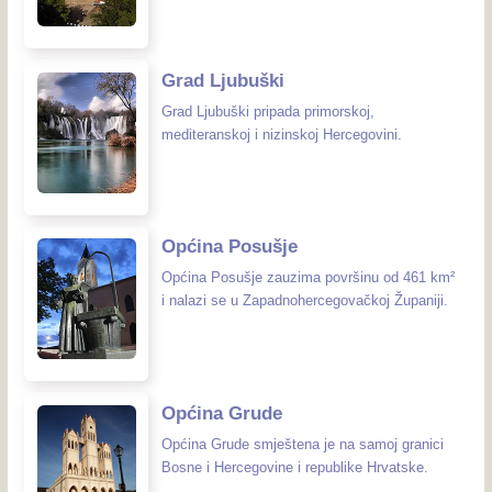
Grad Ljubuški
Grad Ljubuški pripada primorskoj,
mediteranskoj i nizinskoj Hercegovini.
Općina Posušje
Općina Posušje zauzima površinu od 461 km²
i nalazi se u Zapadnohercegovačkoj Županiji.
Općina Grude
Općina Grude smještena je na samoj granici
Bosne i Hercegovine i republike Hrvatske.