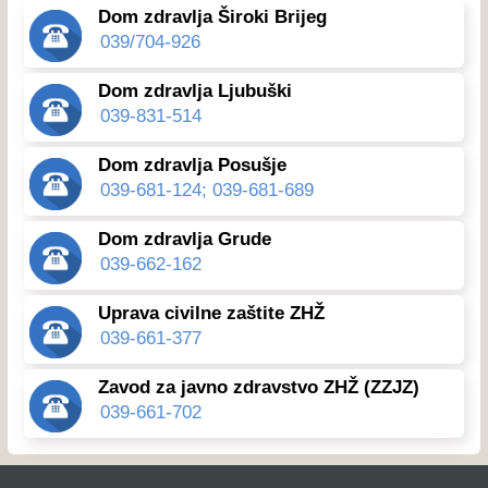
Dom zdravlja Široki Brijeg
039/704-926
Dom zdravlja Ljubuški
039-831-514
Dom zdravlja Posušje
039-681-124; 039-681-689
Dom zdravlja Grude
039-662-162
Uprava civilne zaštite ZHŽ
039-661-377
Zavod za javno zdravstvo ZHŽ (ZZJZ)
039-661-702