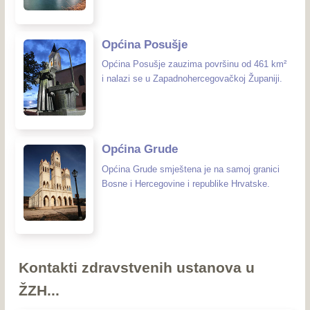
Općina Posušje
Općina Posušje zauzima površinu od 461 km²
i nalazi se u Zapadnohercegovačkoj Županiji.
Općina Grude
Općina Grude smještena je na samoj granici
Bosne i Hercegovine i republike Hrvatske.
Kontakti zdravstvenih ustanova u
ŽZH...