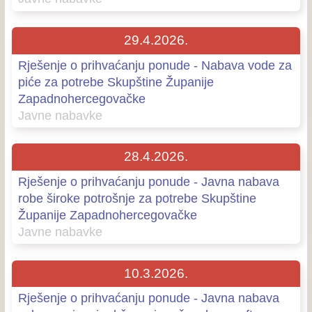
29.4.2026.
Rješenje o prihvaćanju ponude - Nabava vode za
piće za potrebe Skupštine Županije
Zapadnohercegovačke
Javne nabavke
28.4.2026.
Rješenje o prihvaćanju ponude - Javna nabava
robe široke potrošnje za potrebe Skupštine
Županije Zapadnohercegovačke
Javne nabavke
10.3.2026.
Rješenje o prihvaćanju ponude - Javna nabava