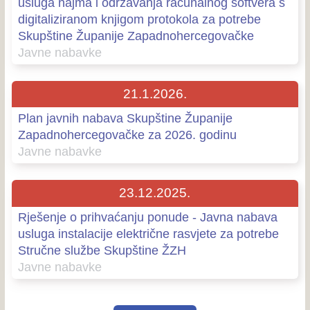
usluga najma i održavanja računalnog softvera s
digitaliziranom knjigom protokola za potrebe
Skupštine Županije Zapadnohercegovačke
Javne nabavke
21.1.2026.
Plan javnih nabava Skupštine Županije
Zapadnohercegovačke za 2026. godinu
Javne nabavke
23.12.2025.
Rješenje o prihvaćanju ponude - Javna nabava
usluga instalacije električne rasvjete za potrebe
Stručne službe Skupštine ŽZH
Javne nabavke