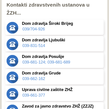
Kontakti zdravstvenih ustanova u
ŽZH...
Dom zdravlja Široki Brijeg
039/704-926
Dom zdravlja Ljubuški
039-831-514
Dom zdravlja Posušje
039-681-124; 039-681-689
Dom zdravlja Grude
039-662-162
Uprava civilne zaštite ZHŽ
039-661-377
Zavod za javno zdravstvo ZHŽ (ZZJZ)