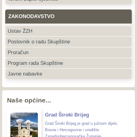
ZAKONODAVSTVO
Ustav ŽZH
Poslovnik o radu Skupštine
Proračun
Program rada Skupštine
Javne nabavke
Naše općine...
Grad Široki Brijeg
Grad Široki Brijeg je grad u južnom dijelu
Bosne i Hercegovine i središte
Zapadnohercegovačke Županije.