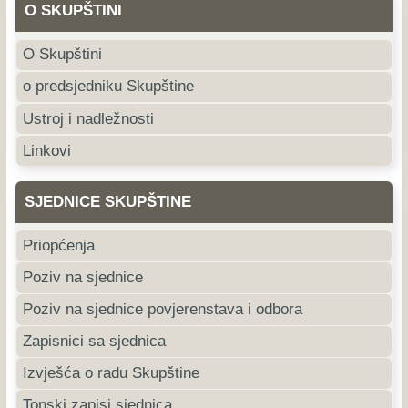
O SKUPŠTINI
O Skupštini
o predsjedniku Skupštine
Ustroj i nadležnosti
Linkovi
SJEDNICE SKUPŠTINE
Priopćenja
Poziv na sjednice
Poziv na sjednice povjerenstava i odbora
Zapisnici sa sjednica
Izvješća o radu Skupštine
Tonski zapisi sjednica