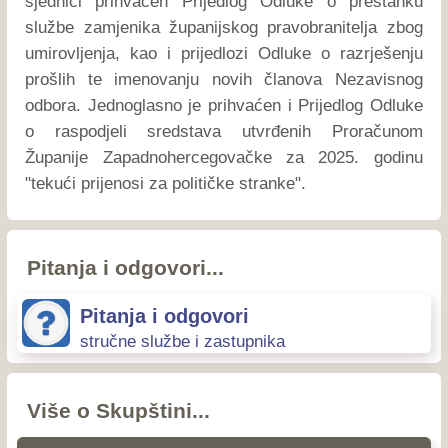
sjednici prihvaćen Prijedlog Odluke o prestanku
službe zamjenika županijskog pravobranitelja zbog
umirovljenja, kao i prijedlozi Odluke o razrješenju
prošlih te imenovanju novih članova Nezavisnog
odbora. Jednoglasno je prihvaćen i Prijedlog Odluke
o raspodjeli sredstava utvrđenih Proračunom
Županije Zapadnohercegovačke za 2025. godinu
"tekući prijenosi za političke stranke".
Pitanja i odgovori...
Pitanja i odgovori
stručne službe i zastupnika
Više o Skupštini...