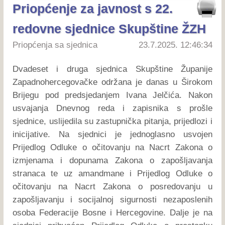
Priopćenje za javnost s 22.
redovne sjednice Skupštine ŽZH
Priopćenja sa sjednica
23.7.2025. 12:46:34
Dvadeset i druga sjednica Skupštine Županije
Zapadnohercegovačke održana je danas u Širokom
Brijegu pod predsjedanjem Ivana Jelčića. Nakon
usvajanja Dnevnog reda i zapisnika s prošle
sjednice, uslijedila su zastupnička pitanja, prijedlozi i
inicijative. Na sjednici je jednoglasno usvojen
Prijedlog Odluke o očitovanju na Nacrt Zakona o
izmjenama i dopunama Zakona o zapošljavanja
stranaca te uz amandmane i Prijedlog Odluke o
očitovanju na Nacrt Zakona o posredovanju u
zapošljavanju i socijalnoj sigurnosti nezaposlenih
osoba Federacije Bosne i Hercegovine. Dalje je na