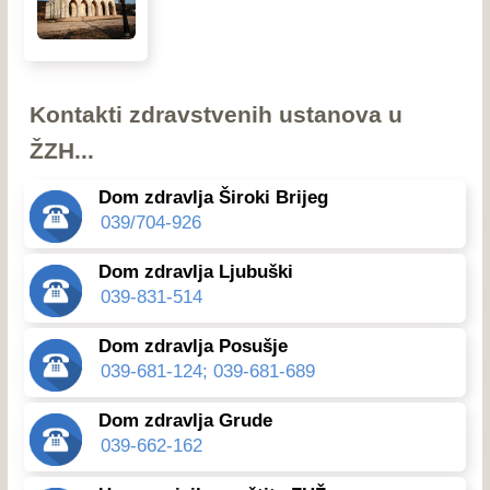
Kontakti zdravstvenih ustanova u
ŽZH...
Dom zdravlja Široki Brijeg
039/704-926
Dom zdravlja Ljubuški
039-831-514
Dom zdravlja Posušje
039-681-124; 039-681-689
Dom zdravlja Grude
039-662-162