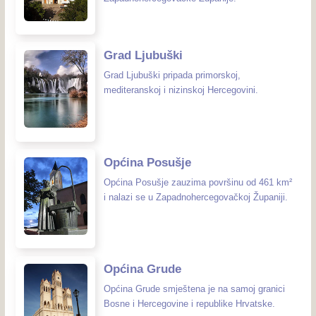
Grad Ljubuški
Grad Ljubuški pripada primorskoj,
mediteranskoj i nizinskoj Hercegovini.
Općina Posušje
Općina Posušje zauzima površinu od 461 km²
i nalazi se u Zapadnohercegovačkoj Županiji.
Općina Grude
Općina Grude smještena je na samoj granici
Bosne i Hercegovine i republike Hrvatske.