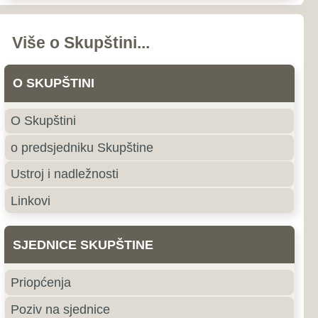
nstava i odbora