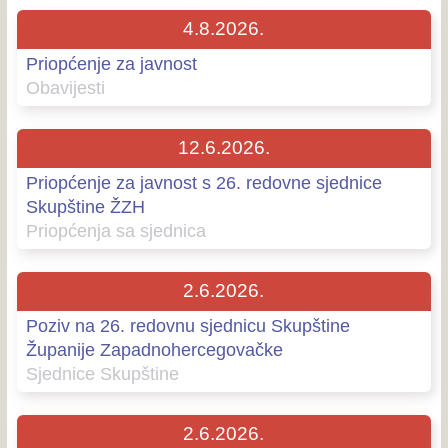
4.8.2026.
Priopćenje za javnost
Obavijesti
12.6.2026.
Priopćenje za javnost s 26. redovne sjednice
Skupštine ŽZH
Priopćenja sa sjednica
2.6.2026.
Poziv na 26. redovnu sjednicu Skupštine
Županije Zapadnohercegovačke
Sjednice Skupštine
2.6.2026.