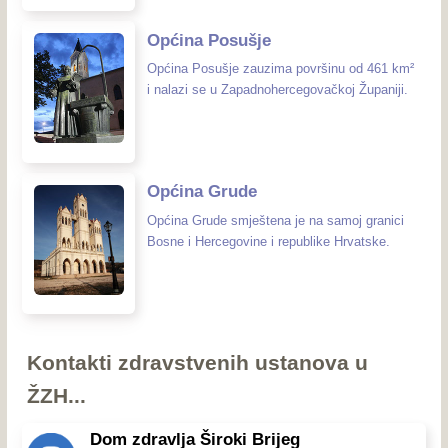
Općina Posušje
Općina Posušje zauzima površinu od 461 km²
i nalazi se u Zapadnohercegovačkoj Županiji.
Općina Grude
Općina Grude smještena je na samoj granici
Bosne i Hercegovine i republike Hrvatske.
Kontakti zdravstvenih ustanova u
ŽZH...
Dom zdravlja Široki Brijeg