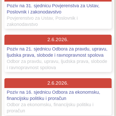
Poziv na 31. sjednicu Povjerenstva za Ustav,
Poslovnik i zakonodavstvo
Povjerenstvo za Ustav, Poslovnik i
zakonodavstvo
2.6.2026.
Poziv na 21. sjednicu Odbora za pravdu, upravu,
ljudska prava, slobode i ravnopravnost spolova
Odbor za pravdu, upravu, ljudska prava, slobode
i ravnopravnost spolova
2.6.2026.
Poziv na 16. sjednicu Odbora za ekonomsku,
financijsku politiku i proračun
Odbor za ekonomsku, financijsku politiku i
proračun