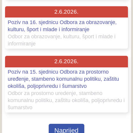
2.6.2026.
Poziv na 16. sjednicu Odbora za obrazovanje,
kulturu, šport i mlade i informiranje
Odbor za obrazovanje, kulturu, šport i mlade i
informiranje
2.6.2026.
Poziv na 15. sjednicu Odbora za prostorno
uređenje, stambeno komunalnu politiku, zaštitu
okoliša, poljoprivredu i šumarstvo
Odbor za prostorno uredenje, stambeno
komunalnu politiku, zaštitu okoliša, poljoprivredu i
šumarstvo
Naprijed