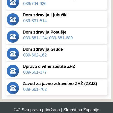
039/704-926
Dom zdravlja Ljubuški
039-831-514
Dom zdravlja Posušje
039-681-124; 039-681-689
Dom zdravlja Grude
039-662-162
Uprava civilne zaštite ZHŽ
039-661-377
Zavod za javno zdravstvo ZHŽ (ZZJZ)
039-661-702
®© Sva prava pridržana | Skupština Županije