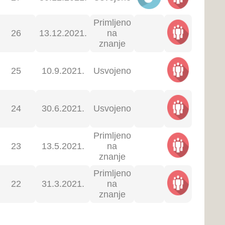
.9.2021.
Usvojeno
.9.2021.
Usvojeno
.6.2021.
Usvojeno
.6.2021.
Usvojeno
.6.2021.
Usvojeno
.6.2021.
Usvojeno
.6.2021.
Usvojeno