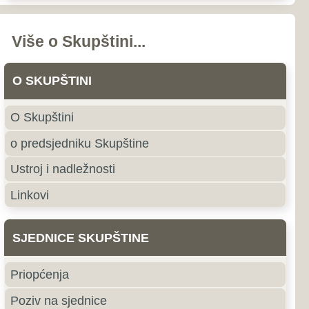
nstava i odbora