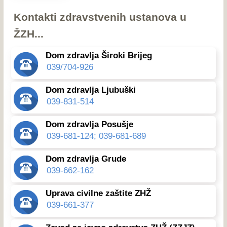
Kontakti zdravstvenih ustanova u
ŽZH...
Dom zdravlja Široki Brijeg
039/704-926
Dom zdravlja Ljubuški
039-831-514
Dom zdravlja Posušje
039-681-124; 039-681-689
Dom zdravlja Grude
039-662-162
Uprava civilne zaštite ZHŽ
039-661-377