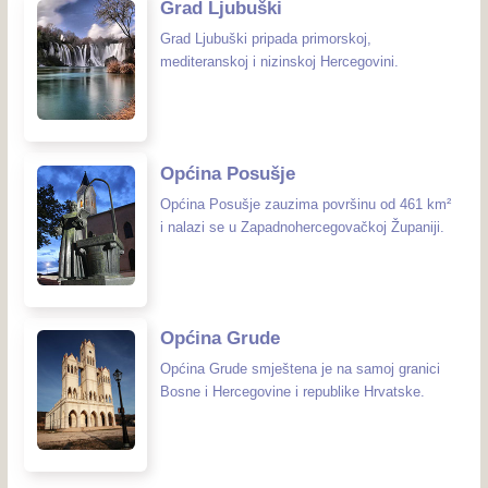
Grad Ljubuški
Grad Ljubuški pripada primorskoj,
mediteranskoj i nizinskoj Hercegovini.
Općina Posušje
Općina Posušje zauzima površinu od 461 km²
i nalazi se u Zapadnohercegovačkoj Županiji.
Općina Grude
Općina Grude smještena je na samoj granici
Bosne i Hercegovine i republike Hrvatske.