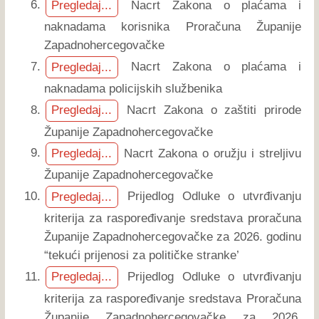
Nacrt Zakona o plaćama i
Pregledaj...
naknadama korisnika Proračuna Županije
Zapadnohercegovačke
Nacrt Zakona o plaćama i
Pregledaj...
naknadama policijskih službenika
Nacrt Zakona o zaštiti prirode
Pregledaj...
Županije Zapadnohercegovačke
Nacrt Zakona o oružju i streljivu
Pregledaj...
Županije Zapadnohercegovačke
Prijedlog Odluke o utvrđivanju
Pregledaj...
kriterija za raspoređivanje sredstava proračuna
Županije Zapadnohercegovačke za 2026. godinu
“tekući prijenosi za političke stranke’
Prijedlog Odluke o utvrđivanju
Pregledaj...
kriterija za raspoređivanje sredstava Proračuna
Županije Zapadnohercegovačke za 2026.