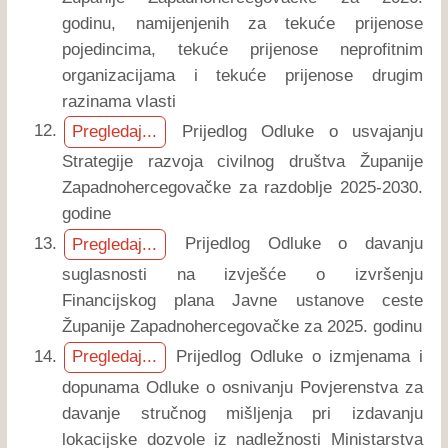
godinu, namijenjenih za tekuće prijenose
pojedincima, tekuće prijenose neprofitnim
organizacijama i tekuće prijenose drugim
razinama vlasti
Prijedlog Odluke o usvajanju
Pregledaj...
Strategije razvoja civilnog društva Županije
Zapadnohercegovačke za razdoblje 2025-2030.
godine
Prijedlog Odluke o davanju
Pregledaj...
suglasnosti na izvješće o izvršenju
Financijskog plana Javne ustanove ceste
Županije Zapadnohercegovačke za 2025. godinu
Prijedlog Odluke o izmjenama i
Pregledaj...
dopunama Odluke o osnivanju Povjerenstva za
davanje stručnog mišljenja pri izdavanju
lokacijske dozvole iz nadležnosti Ministarstva