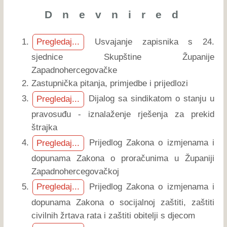
D n e v n i r e d
Usvajanje zapisnika s 24.
Pregledaj...
sjednice Skupštine Županije
Zapadnohercegovačke
Zastupnička pitanja, primjedbe i prijedlozi
Dijalog sa sindikatom o stanju u
Pregledaj...
pravosuđu - iznalaženje rješenja za prekid
štrajka
Prijedlog Zakona o izmjenama i
Pregledaj...
dopunama Zakona o proračunima u Županiji
Zapadnohercegovačkoj
Prijedlog Zakona o izmjenama i
Pregledaj...
dopunama Zakona o socijalnoj zaštiti, zaštiti
civilnih žrtava rata i zaštiti obitelji s djecom