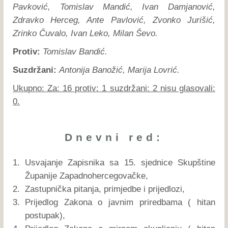
Pavković, Tomislav Mandić, Ivan Damjanović,
Zdravko Herceg, Ante Pavlović, Zvonko Jurišić,
Zrinko Čuvalo, Ivan Leko, Milan Ševo.
Protiv:
Tomislav Bandić.
Suzdržani:
Antonija Banožić, Marija Lovrić.
Ukupno: Za: 16 protiv: 1 suzdržani: 2 nisu glasovali:
0.
Dnevni red:
1.
Usvajanje Zapisnika sa 15. sjednice Skupštine
Županije Zapadnohercegovačke,
2.
Zastupnička pitanja, primjedbe i prijedlozi,
3.
Prijedlog Zakona o javnim priredbama ( hitan
postupak),