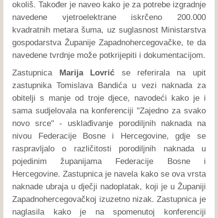
okoliš. Također je naveo kako je za potrebe izgradnje
navedene vjetroelektrane iskrčeno 200.000
kvadratnih metara šuma, uz suglasnost Ministarstva
gospodarstva Županije Zapadnohercegovačke, te da
navedene tvrdnje može potkrijepiti i dokumentacijom.
Zastupnica
Marija Lovrić
se referirala na upit
zastupnika Tomislava Bandića u vezi naknada za
obitelji s manje od troje djece, navodeći kako je i
sama sudjelovala na konferenciji "Zajedno za svako
novo srce" - usklađivanje porodiljnih naknada na
nivou Federacije Bosne i Hercegovine, gdje se
raspravljalo o različitosti porodiljnih naknada u
pojedinim županijama Federacije Bosne i
Hercegovine. Zastupnica je navela kako se ova vrsta
naknade ubraja u dječji nadoplatak, koji je u Županiji
Zapadnohercegovačkoj izuzetno nizak. Zastupnica je
naglasila kako je na spomenutoj konferenciji