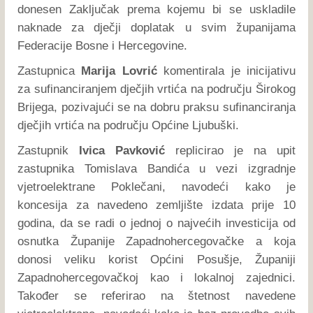
donesen Zaključak prema kojemu bi se uskladile
naknade za dječji doplatak u svim županijama
Federacije Bosne i Hercegovine.
Zastupnica
Marija Lovrić
komentirala je inicijativu
za sufinanciranjem dječjih vrtića na području Širokog
Brijega, pozivajući se na dobru praksu sufinanciranja
dječjih vrtića na području Općine Ljubuški.
Zastupnik
Ivica Pavković
replicirao je na upit
zastupnika Tomislava Bandića u vezi izgradnje
vjetroelektrane Poklečani, navodeći kako je
koncesija za navedeno zemljište izdata prije 10
godina, da se radi o jednoj o najvećih investicija od
osnutka Županije Zapadnohercegovačke a koja
donosi veliku korist Općini Posušje, Županiji
Zapadnohercegovačkoj kao i lokalnoj zajednici.
Također se referirao na štetnost navedene