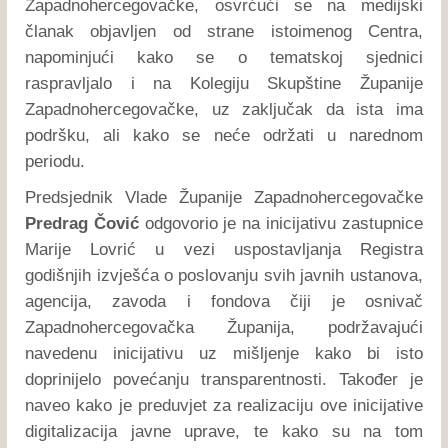
Zapadnohercegovačke, osvrćući se na medijski
članak objavljen od strane istoimenog Centra,
napominjući kako se o tematskoj sjednici
raspravljalo i na Kolegiju Skupštine Županije
Zapadnohercegovačke, uz zaključak da ista ima
podršku, ali kako se neće održati u narednom
periodu.
Predsjednik Vlade Županije Zapadnohercegovačke
Predrag Čović
odgovorio je na inicijativu zastupnice
Marije Lovrić u vezi uspostavljanja Registra
godišnjih izvješća o poslovanju svih javnih ustanova,
agencija, zavoda i fondova čiji je osnivač
Zapadnohercegovačka Županija, podržavajući
navedenu inicijativu uz mišljenje kako bi isto
doprinijelo povećanju transparentnosti. Također je
naveo kako je preduvjet za realizaciju ove inicijative
digitalizacija javne uprave, te kako su na tom