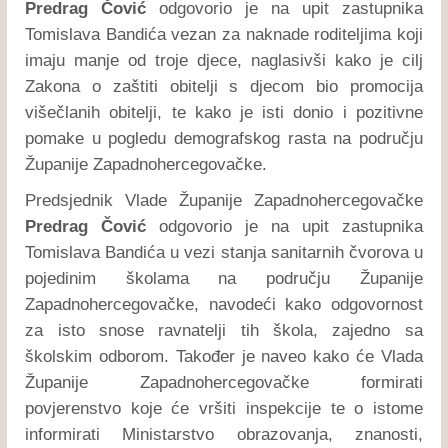
Predrag Čović
odgovorio je na upit zastupnika
Tomislava Bandića vezan za naknade roditeljima koji
imaju manje od troje djece, naglasivši kako je cilj
Zakona o zaštiti obitelji s djecom bio promocija
višečlanih obitelji, te kako je isti donio i pozitivne
pomake u pogledu demografskog rasta na području
Županije Zapadnohercegovačke.
Predsjednik Vlade Županije Zapadnohercegovačke
Predrag Čović
odgovorio je na upit zastupnika
Tomislava Bandića u vezi stanja sanitarnih čvorova u
pojedinim školama na području Županije
Zapadnohercegovačke, navodeći kako odgovornost
za isto snose ravnatelji tih škola, zajedno sa
školskim odborom. Također je naveo kako će Vlada
Županije Zapadnohercegovačke formirati
povjerenstvo koje će vršiti inspekcije te o istome
informirati Ministarstvo obrazovanja, znanosti,