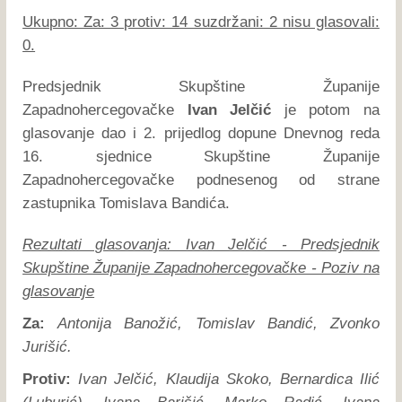
Ukupno: Za: 3 protiv: 14 suzdržani: 2 nisu glasovali:
0.
Predsjednik Skupštine Županije
Zapadnohercegovačke
Ivan Jelčić
je potom na
glasovanje dao i 2. prijedlog dopune Dnevnog reda
16. sjednice Skupštine Županije
Zapadnohercegovačke podnesenog od strane
zastupnika Tomislava Bandića.
Rezultati glasovanja: Ivan Jelčić - Predsjednik
Skupštine Županije Zapadnohercegovačke - Poziv na
glasovanje
Za:
Antonija Banožić, Tomislav Bandić, Zvonko
Jurišić.
Protiv:
Ivan Jelčić, Klaudija Skoko, Bernardica Ilić