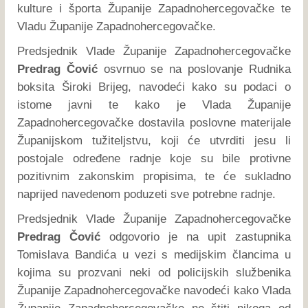
kulture i športa Županije Zapadnohercegovačke te
Vladu Županije Zapadnohercegovačke.
Predsjednik Vlade Županije Zapadnohercegovačke
Predrag Čović
osvrnuo se na poslovanje Rudnika
boksita Široki Brijeg, navodeći kako su podaci o
istome javni te kako je Vlada Županije
Zapadnohercegovačke dostavila poslovne materijale
Županijskom tužiteljstvu, koji će utvrditi jesu li
postojale određene radnje koje su bile protivne
pozitivnim zakonskim propisima, te će sukladno
naprijed navedenom poduzeti sve potrebne radnje.
Predsjednik Vlade Županije Zapadnohercegovačke
Predrag Čović
odgovorio je na upit zastupnika
Tomislava Bandića u vezi s medijskim člancima u
kojima su prozvani neki od policijskih službenika
Županije Zapadnohercegovačke navodeći kako Vlada