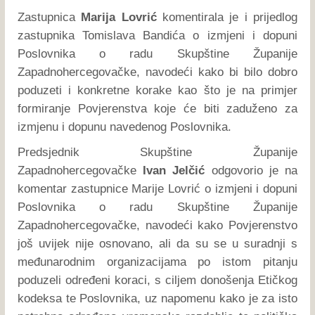
Zastupnica
Marija Lovrić
komentirala je i prijedlog
zastupnika Tomislava Bandića o izmjeni i dopuni
Poslovnika o radu Skupštine Županije
Zapadnohercegovačke, navodeći kako bi bilo dobro
poduzeti i konkretne korake kao što je na primjer
formiranje Povjerenstva koje će biti zaduženo za
izmjenu i dopunu navedenog Poslovnika.
Predsjednik Skupštine Županije
Zapadnohercegovačke
Ivan Jelčić
odgovorio je na
komentar zastupnice Marije Lovrić o izmjeni i dopuni
Poslovnika o radu Skupštine Županije
Zapadnohercegovačke, navodeći kako Povjerenstvo
još uvijek nije osnovano, ali da su se u suradnji s
međunarodnim organizacijama po istom pitanju
poduzeli određeni koraci, s ciljem donošenja Etičkog
kodeksa te Poslovnika, uz napomenu kako je za isto