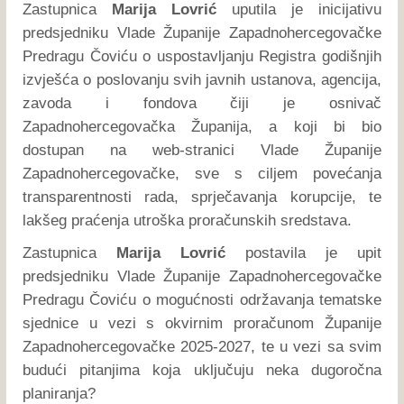
Zastupnica
Marija Lovrić
uputila je inicijativu
predsjedniku Vlade Županije Zapadnohercegovačke
Predragu Čoviću o uspostavljanju Registra godišnjih
izvješća o poslovanju svih javnih ustanova, agencija,
zavoda i fondova čiji je osnivač
Zapadnohercegovačka Županija, a koji bi bio
dostupan na web-stranici Vlade Županije
Zapadnohercegovačke, sve s ciljem povećanja
transparentnosti rada, sprječavanja korupcije, te
lakšeg praćenja utroška proračunskih sredstava.
Zastupnica
Marija Lovrić
postavila je upit
predsjedniku Vlade Županije Zapadnohercegovačke
Predragu Čoviću o mogućnosti održavanja tematske
sjednice u vezi s okvirnim proračunom Županije
Zapadnohercegovačke 2025-2027, te u vezi sa svim
budući pitanjima koja uključuju neka dugoročna
planiranja?