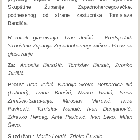
Skupštine Županije Zapadnohercegovačke,
podnesenog od strane zastupnika Tomislava
Bandića.
Rezultati glasovanja: Ivan Jelčić - Predsjednik
Skupštine Županije Zapadnohercegovačke - Poziv na
glasovanje
Za:
Antonija Banožić, Tomislav Bandić, Zvonko
Jurišić.
Protiv:
Ivan Jelčić, Klaudija Skoko, Bernardica Ilić
(Luburić), Ivana Barišić, Marko Radić, Ivana
Zrimšek-Šaravanja, Miroslav Mitrović, Ivica
Pavković, Tomislav Mandić, Ivan Damjanović,
Zdravko Herceg, Ante Pavlović, Ivan Leko, Milan
Ševo.
Suzdržani:
Marija Lovrić, Zrinko Čuvalo.