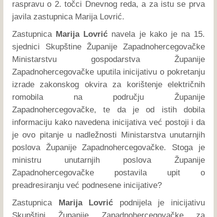
raspravu o 2. točci Dnevnog reda, a za istu se prva
javila zastupnica Marija Lovrić.
Zastupnica
Marija Lovrić
navela je kako je na 15.
sjednici Skupštine Županije Zapadnohercegovačke
Ministarstvu gospodarstva Županije
Zapadnohercegovačke uputila inicijativu o pokretanju
izrade zakonskog okvira za korištenje električnih
romobila na području Županije
Zapadnohercegovačke, te da je od istih dobila
informaciju kako navedena inicijativa već postoji i da
je ovo pitanje u nadležnosti Ministarstva unutarnjih
poslova Županije Zapadnohercegovačke. Stoga je
ministru unutarnjih poslova Županije
Zapadnohercegovačke postavila upit o
preadresiranju već podnesene inicijative?
Zastupnica
Marija Lovrić
podnijela je inicijativu
Skupštini Županije Zapadnohercegovačke za