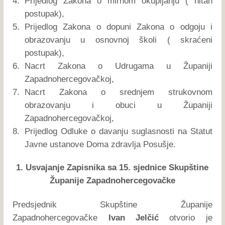
4.
Prijedlog Zakona o mirnom okupljanju ( hitan
postupak),
5.
Prijedlog Zakona o dopuni Zakona o odgoju i
obrazovanju u osnovnoj školi ( skraćeni
postupak),
6.
Nacrt Zakona o Udrugama u Županiji
Zapadnohercegovačkoj,
7.
Nacrt Zakona o srednjem strukovnom
obrazovanju i obuci u Županiji
Zapadnohercegovačkoj,
8.
Prijedlog Odluke o davanju suglasnosti na Statut
Javne ustanove Doma zdravlja Posušje.
1. Usvajanje Zapisnika sa 15. sjednice Skupštine
Županije Zapadnohercegovačke
Predsjednik Skupštine Županije
Zapadnohercegovačke
Ivan Jelčić
otvorio je