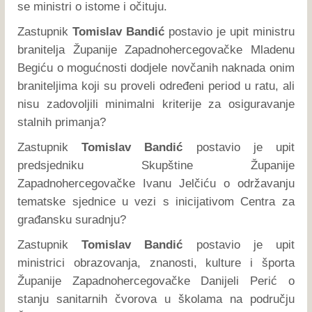
se ministri o istome i očituju.
Zastupnik
Tomislav Bandić
postavio je upit ministru
branitelja Županije Zapadnohercegovačke Mladenu
Begiću o mogućnosti dodjele novčanih naknada onim
braniteljima koji su proveli određeni period u ratu, ali
nisu zadovoljili minimalni kriterije za osiguravanje
stalnih primanja?
Zastupnik
Tomislav Bandić
postavio je upit
predsjedniku Skupštine Županije
Zapadnohercegovačke Ivanu Jelčiću o održavanju
tematske sjednice u vezi s inicijativom Centra za
građansku suradnju?
Zastupnik
Tomislav Bandić
postavio je upit
ministrici obrazovanja, znanosti, kulture i športa
Županije Zapadnohercegovačke Danijeli Perić o
stanju sanitarnih čvorova u školama na području