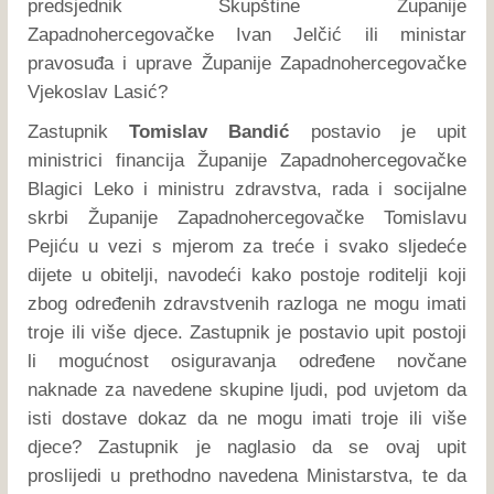
predsjednik Skupštine Županije
Zapadnohercegovačke Ivan Jelčić ili ministar
pravosuđa i uprave Županije Zapadnohercegovačke
Vjekoslav Lasić?
Zastupnik
Tomislav Bandić
postavio je upit
ministrici financija Županije Zapadnohercegovačke
Blagici Leko i ministru zdravstva, rada i socijalne
skrbi Županije Zapadnohercegovačke Tomislavu
Pejiću u vezi s mjerom za treće i svako sljedeće
dijete u obitelji, navodeći kako postoje roditelji koji
zbog određenih zdravstvenih razloga ne mogu imati
troje ili više djece. Zastupnik je postavio upit postoji
li mogućnost osiguravanja određene novčane
naknade za navedene skupine ljudi, pod uvjetom da
isti dostave dokaz da ne mogu imati troje ili više
djece? Zastupnik je naglasio da se ovaj upit
proslijedi u prethodno navedena Ministarstva, te da