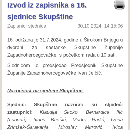
Izvod iz zapisnika s 16.
sjednice Skupštine
Zapisnici sjednica
30.10.2024. 14:15:06
16. održana je 31.7.2024. godine u Širokom Brijegu u
dvorani za sastanke Skupštine Županije
Zapadnohercegovačke, s početkom rada u 10 sati.
Sjednicom je predsjedao Predsjednik Skupštine
Županije Zapadnohercegovačke Ivan Jelčić.
Nazočnost na sjednici Skupštine:
Sjednici Skupštine nazočni su sljedeći
zastupnici:
Klaudija Skoko, Bernardica Ilić
(Luburić), Ivana Barišić, Marko Radić, Ivana
Zrimšek-Šaravanja, Miroslav Mitrović, Ivica