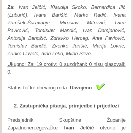
Za:
Ivan Jelčić, Klaudija Skoko, Bernardica Ilić
(Luburić), Ivana Barišić, Marko Radić, Ivana
Zrimšek-Šaravanja, Miroslav Mitrović, Ivica
Pavković, Tomislav Mandić, Ivan Damjanović,
Antonija Banožić, Zdravko Herceg, Ante Pavlović,
Tomislav Bandić, Zvonko Jurišić, Marija Lovrić,
Zrinko Čuvalo, Ivan Leko, Milan Ševo.
Ukupno: Za: 19 protiv: 0 suzdržani: 0 nisu glasovali:
0.
Status točke dnevnog reda:
Usvojeno.
2. Zastupnička pitanja, primjedbe i prijedlozi
Predsjednik Skupštine Županije
Zapadnohercegovačke
Ivan Jelčić
otvorio je