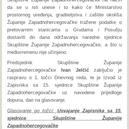
da se u isti unese i to kako će Ministarstvo
prostornog uređenja, graditeljstva i zaštite okoliša
Županije Zapadnohercegovačke tražene podatke o
pretovarnim stanicama u Grudama i Posušju
dostaviti do dana održavanja naredne sjednice
Skupštine Županije Zapadnohercegovačke, a što u
međuvremenu nije učinjeno.
Predsjednik Skupštine Županije
Zapadnohercegovačke
Ivan Jelčić
zaključio je
raspravu o 1. točci Dnevnog reda, te je Izvod iz
Zapisnika sa 15. sjednice Skupštine Županije
Zapadnohercegovačke uz navedene prijedloge
dopuna, dao na glasovanje.
Glasovanje po točci:
Usvajanje Zapisnika sa 15.
sjednice Skupštine Županije
Zapadnohercegovačke