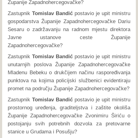
Županije Zapadnohercegovačke?
Zastupnik
Tomislav Bandić
postavio je upit ministru
gospodarstva Županije Zapadnohercegovačke Dariu
Sesaru o zadržavanju na radnom mjestu direktora
Javne ustanove ceste Županije
Zapadnohercegovačke?
Zastupnik
Tomislav Bandić
postavio je upit ministru
unutarnjih poslova Županije Zapadnohercegovačke
Mladenu Bebeku o drukčijem načinu raspoređivanja
punktova na kojima policijski službenici evidentiraju
promet na području Županije Zapadnohercegovačke?
Zastupnik
Tomislav Bandić
postavio je upit ministru
prostornog uređenja, graditeljstva i zaštite okoliša
Županije Zapadnohercegovačke Zvonimiru Širiću o
postojanju svih potrebnih dozvola za pretovarne
stanice u Grudama i Posušju?