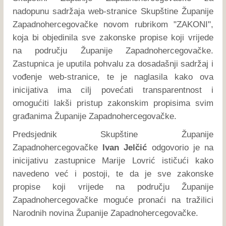
nadopunu sadržaja web-stranice Skupštine Županije
Zapadnohercegovačke novom rubrikom "ZAKONI",
koja bi objedinila sve zakonske propise koji vrijede
na području Županije Zapadnohercegovačke.
Zastupnica je uputila pohvalu za dosadašnji sadržaj i
vođenje web-stranice, te je naglasila kako ova
inicijativa ima cilj povećati transparentnost i
omogućiti lakši pristup zakonskim propisima svim
građanima Županije Zapadnohercegovačke.
Predsjednik Skupštine Županije
Zapadnohercegovačke
Ivan Jelčić
odgovorio je na
inicijativu zastupnice Marije Lovrić ističući kako
navedeno već i postoji, te da je sve zakonske
propise koji vrijede na području Županije
Zapadnohercegovačke moguće pronaći na tražilici
Narodnih novina Županije Zapadnohercegovačke.