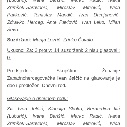
(Luburić), Ivana Barišić, Marko Radić, Ivana
Zrimšek-Šaravanja, Miroslav Mitrović, Ivica
Pavković, Tomislav Mandić, Ivan Damjanović,
Zdravko Herceg, Ante Pavlović, Ivan Leko, Milan
Ševo.
Suzdržani:
Marija Lovrić, Zrinko Čuvalo.
Ukupno: Za: 3 protiv: 14 suzdržani: 2 nisu glasovali:
0.
Predsjednik Skupštine Županije
Zapadnohercegovačke
Ivan Jelčić
na glasovanje je
dao i predloženi Dnevni red.
Glasovanje o dnevnom redu:
Za:
Ivan Jelčić, Klaudija Skoko, Bernardica Ilić
(Luburić), Ivana Barišić, Marko Radić, Ivana
Zrimšek-Šaravanja, Miroslav Mitrović, Ivica