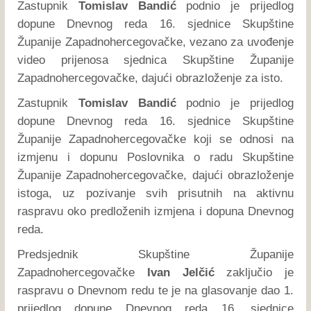
Zastupnik
Tomislav Bandić
podnio je prijedlog
dopune Dnevnog reda 16. sjednice Skupštine
Županije Zapadnohercegovačke, vezano za uvođenje
video prijenosa sjednica Skupštine Županije
Zapadnohercegovačke, dajući obrazloženje za isto.
Zastupnik
Tomislav Bandić
podnio je prijedlog
dopune Dnevnog reda 16. sjednice Skupštine
Županije Zapadnohercegovačke koji se odnosi na
izmjenu i dopunu Poslovnika o radu Skupštine
Županije Zapadnohercegovačke, dajući obrazloženje
istoga, uz pozivanje svih prisutnih na aktivnu
raspravu oko predloženih izmjena i dopuna Dnevnog
reda.
Predsjednik Skupštine Županije
Zapadnohercegovačke
Ivan Jelčić
zaključio je
raspravu o Dnevnom redu te je na glasovanje dao 1.
prijedlog dopune Dnevnog reda 16. sjednice