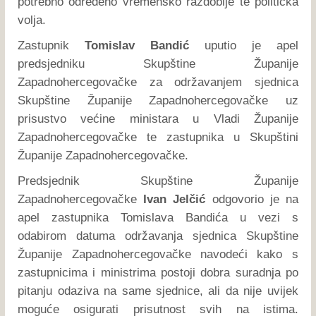
potrebno određeno vremensko razdoblje te politička
volja.
Zastupnik
Tomislav Bandić
uputio je apel
predsjedniku Skupštine Županije
Zapadnohercegovačke za održavanjem sjednica
Skupštine Županije Zapadnohercegovačke uz
prisustvo većine ministara u Vladi Županije
Zapadnohercegovačke te zastupnika u Skupštini
Županije Zapadnohercegovačke.
Predsjednik Skupštine Županije
Zapadnohercegovačke
Ivan Jelčić
odgovorio je na
apel zastupnika Tomislava Bandića u vezi s
odabirom datuma održavanja sjednica Skupštine
Županije Zapadnohercegovačke navodeći kako s
zastupnicima i ministrima postoji dobra suradnja po
pitanju odaziva na same sjednice, ali da nije uvijek
moguće osigurati prisutnost svih na istima.