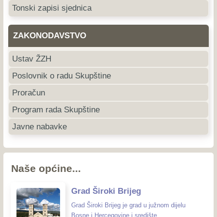
Tonski zapisi sjednica
ZAKONODAVSTVO
Ustav ŽZH
Poslovnik o radu Skupštine
Proračun
Program rada Skupštine
Javne nabavke
Naše općine...
Grad Široki Brijeg
Grad Široki Brijeg je grad u južnom dijelu
Bosne i Hercegovine i središte