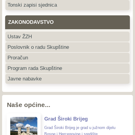
Tonski zapisi sjednica
ZAKONODAVSTVO
Ustav ŽZH
Poslovnik o radu Skupštine
Proračun
Program rada Skupštine
Javne nabavke
Naše općine...
Grad Široki Brijeg
Grad Široki Brijeg je grad u južnom dijelu
Bosne i Hercegovine i središte