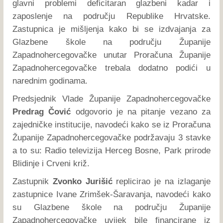
glavni problemi deficitaran glazbeni kadar i
zaposlenje na području Republike Hrvatske.
Zastupnica je mišljenja kako bi se izdvajanja za
Glazbene škole na području Županije
Zapadnohercegovačke unutar Proračuna Županije
Zapadnohercegovačke trebala dodatno podići u
narednim godinama.
Predsjednik Vlade Županije Zapadnohercegovačke
Predrag Čović
odgovorio je na pitanje vezano za
zajedničke institucije, navodeći kako se iz Proračuna
Županije Zapadnohercegovačke podržavaju 3 stavke
a to su: Radio televizija Herceg Bosne, Park prirode
Blidinje i Crveni križ.
Zastupnik
Zvonko Jurišić
replicirao je na izlaganje
zastupnice Ivane Zrimšek-Šaravanja, navodeći kako
su Glazbene škole na području Županije
Zapadnohercegovačke uvijek bile financirane iz