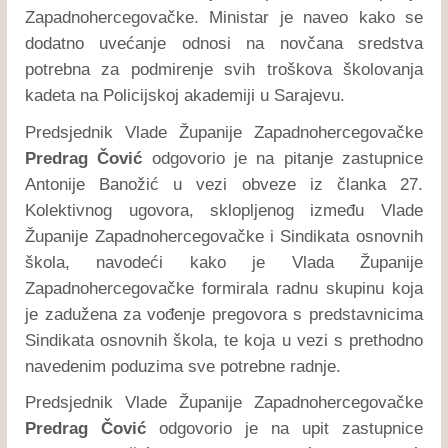
Zapadnohercegovačke. Ministar je naveo kako se
dodatno uvećanje odnosi na novčana sredstva
potrebna za podmirenje svih troškova školovanja
kadeta na Policijskoj akademiji u Sarajevu.
Predsjednik Vlade Županije Zapadnohercegovačke
Predrag Čović
odgovorio je na pitanje zastupnice
Antonije Banožić u vezi obveze iz članka 27.
Kolektivnog ugovora, sklopljenog između Vlade
Županije Zapadnohercegovačke i Sindikata osnovnih
škola, navodeći kako je Vlada Županije
Zapadnohercegovačke formirala radnu skupinu koja
je zadužena za vođenje pregovora s predstavnicima
Sindikata osnovnih škola, te koja u vezi s prethodno
navedenim poduzima sve potrebne radnje.
Predsjednik Vlade Županije Zapadnohercegovačke
Predrag Čović
odgovorio je na upit zastupnice