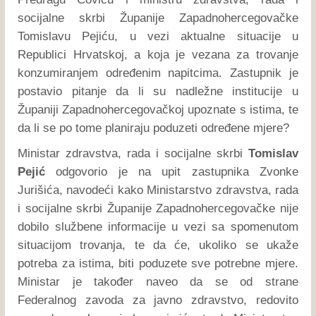
socijalne skrbi Županije Zapadnohercegovačke
Tomislavu Pejiću, u vezi aktualne situacije u
Republici Hrvatskoj, a koja je vezana za trovanje
konzumiranjem određenim napitcima. Zastupnik je
postavio pitanje da li su nadležne institucije u
Županiji Zapadnohercegovačkoj upoznate s istima, te
da li se po tome planiraju poduzeti određene mjere?
Ministar zdravstva, rada i socijalne skrbi
Tomislav
Pejić
odgovorio je na upit zastupnika Zvonke
Jurišića, navodeći kako Ministarstvo zdravstva, rada
i socijalne skrbi Županije Zapadnohercegovačke nije
dobilo službene informacije u vezi sa spomenutom
situacijom trovanja, te da će, ukoliko se ukaže
potreba za istima, biti poduzete sve potrebne mjere.
Ministar je također naveo da se od strane
Federalnog zavoda za javno zdravstvo, redovito