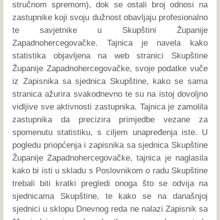
stručnom spremom), dok se ostali broj odnosi na
zastupnike koji svoju dužnost obavljaju profesionalno
te savjetnike u Skupštini Županije
Zapadnohercegovačke. Tajnica je navela kako
statistika objavljena na web stranici Skupštine
Županije Zapadnohercegovačke, svoje podatke vuče
iz Zapisnika sa sjednica Skupštine, kako se sama
stranica ažurira svakodnevno te su na istoj dovoljno
vidljive sve aktivnosti zastupnika. Tajnica je zamolila
zastupnika da precizira primjedbe vezane za
spomenutu statistiku, s ciljem unapređenja iste. U
pogledu priopćenja i zapisnika sa sjednica Skupštine
Županije Zapadnohercegovačke, tajnica je naglasila
kako bi isti u skladu s Poslovnikom o radu Skupštine
trebali biti kratki pregledi onoga što se odvija na
sjednicama Skupštine, te kako se na današnjoj
sjednici u sklopu Dnevnog reda ne nalazi Zapisnik sa