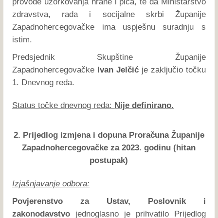
provode uzorkovanja hrane i pića, te da Ministarstvo
zdravstva, rada i socijalne skrbi Županije
Zapadnohercegovačke ima uspješnu suradnju s
istim.
Predsjednik Skupštine Županije
Zapadnohercegovačke
Ivan Jelčić
je zaključio točku
1. Dnevnog reda.
Status točke dnevnog reda:
Nije definirano.
2. Prijedlog izmjena i dopuna Proračuna Županije
Zapadnohercegovačke za 2023. godinu (hitan
postupak)
Izjašnjavanje odbora:
Povjerenstvo za Ustav, Poslovnik i
zakonodavstvo
jednoglasno je prihvatilo Prijedlog