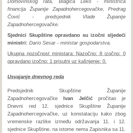
Domovinskog rata, Blagica Leko - ministrica
financija Županije Zapadnohercegovačke, Predrag
Čović - predsjednik Vlade Županije
Zapadnohercegovačke.
Sjednici Skupštine opravdano su izočni sljedeći
ministri:
Dario Sesar - ministar gospodarstva.
Ukupna nozočnost ministara: Nazočno: 8 izočno: 0
opravdano izočno: 1 prisutni uz kašnjenje: 0.
Usvajanje dnevnog reda
Predsjednik Skupštine Županije
Zapadnohercegovačke
Ivan Jelčić
pročitao je
Dnevni red 12. sjednice Skupštine Županije
Zapadnohercegovačke, uz konstataciju kako zbog
vremenske razlike između održavanja 11. i 12.
sjednice Skupštine, na istome nema Zapisnika sa 11.