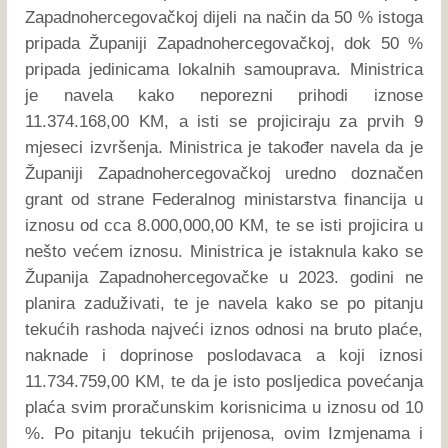
Zapadnohercegovačkoj dijeli na način da 50 % istoga
pripada Županiji Zapadnohercegovačkoj, dok 50 %
pripada jedinicama lokalnih samouprava. Ministrica
je navela kako neporezni prihodi iznose
11.374.168,00 KM, a isti se projiciraju za prvih 9
mjeseci izvršenja. Ministrica je također navela da je
Županiji Zapadnohercegovačkoj uredno doznačen
grant od strane Federalnog ministarstva financija u
iznosu od cca 8.000,000,00 KM, te se isti projicira u
nešto većem iznosu. Ministrica je istaknula kako se
Županija Zapadnohercegovačke u 2023. godini ne
planira zaduživati, te je navela kako se po pitanju
tekućih rashoda najveći iznos odnosi na bruto plaće,
naknade i doprinose poslodavaca a koji iznosi
11.734.759,00 KM, te da je isto posljedica povećanja
plaća svim proračunskim korisnicima u iznosu od 10
%. Po pitanju tekućih prijenosa, ovim Izmjenama i