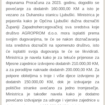
dopunama Proračuna za 2023. godinu, dogodilo se
povećanje za dodatnih 160.000,00 KM a isto je
vezano za Duhansku stanicu Ljubuški. Ministrica je
pojasnila kako je Općina Ljubuški dužna doznačiti
Županiji Zapadnohercegovačkoj sva sredstva koje
društvo AGROPROM d.o.o. mora isplatiti prema
svojim dugovanjima, te će se nakon doznačavanja
ista sredstva doznačiti na spomenuto društvo, isto
će isplatiti svoja dugovanja te će se likvidirati.
Ministrica je navela kako je za tekuće prijenose za
Mjesne zajednice izdvojeno dodatnih 210.000,00 KM,
a za porodiljne naknade dodatnih 200.000,00 KM. Za
potpore obiteljima s troje i više djece izdvojeno je
dodatnih 150.000,00 KM, dok je izdvajanje za
političke stranke uvećano za jedno tromjesečje.
Ministrica je također navela kako je dodatno
povećano izdvajanje za udruge i vjerske zajednice u