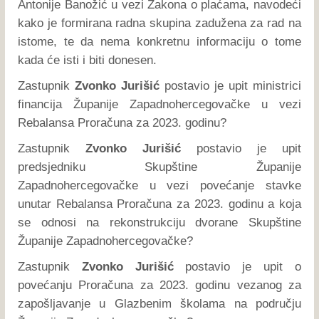
Antonije Banožić u vezi Zakona o plaćama, navodeći
kako je formirana radna skupina zadužena za rad na
istome, te da nema konkretnu informaciju o tome
kada će isti i biti donesen.
Zastupnik
Zvonko Jurišić
postavio je upit ministrici
financija Županije Zapadnohercegovačke u vezi
Rebalansa Proračuna za 2023. godinu?
Zastupnik
Zvonko Jurišić
postavio je upit
predsjedniku Skupštine Županije
Zapadnohercegovačke u vezi povećanje stavke
unutar Rebalansa Proračuna za 2023. godinu a koja
se odnosi na rekonstrukciju dvorane Skupštine
Županije Zapadnohercegovačke?
Zastupnik
Zvonko Jurišić
postavio je upit o
povećanju Proračuna za 2023. godinu vezanog za
zapošljavanje u Glazbenim školama na području