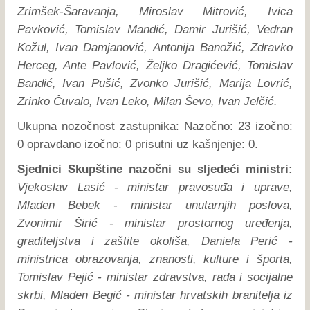
Zrimšek-Šaravanja, Miroslav Mitrović, Ivica
Pavković, Tomislav Mandić, Damir Jurišić, Vedran
Kožul, Ivan Damjanović, Antonija Banožić, Zdravko
Herceg, Ante Pavlović, Željko Dragićević, Tomislav
Bandić, Ivan Pušić, Zvonko Jurišić, Marija Lovrić,
Zrinko Čuvalo, Ivan Leko, Milan Ševo, Ivan Jelčić.
Ukupna nozočnost zastupnika: Nazočno: 23 izočno:
0 opravdano izočno: 0 prisutni uz kašnjenje: 0.
Sjednici Skupštine nazočni su sljedeći ministri:
Vjekoslav Lasić - ministar pravosuđa i uprave,
Mladen Bebek - ministar unutarnjih poslova,
Zvonimir Širić - ministar prostornog uređenja,
graditeljstva i zaštite okoliša, Daniela Perić -
ministrica obrazovanja, znanosti, kulture i športa,
Tomislav Pejić - ministar zdravstva, rada i socijalne
skrbi, Mladen Begić - ministar hrvatskih branitelja iz