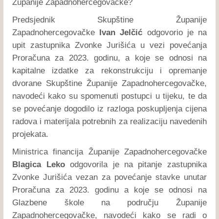
Županije Zapadnohercegovačke?
Predsjednik Skupštine Županije
Zapadnohercegovačke
Ivan Jelčić
odgovorio je na
upit zastupnika Zvonke Jurišića u vezi povećanja
Proračuna za 2023. godinu, a koje se odnosi na
kapitalne izdatke za rekonstrukciju i opremanje
dvorane Skupštine Županije Zapadnohercegovačke,
navodeći kako su spomenuti postupci u tijeku, te da
se povećanje dogodilo iz razloga poskupljenja cijena
radova i materijala potrebnih za realizaciju navedenih
projekata.
Ministrica financija Županije Zapadnohercegovačke
Blagica Leko
odgovorila je na pitanje zastupnika
Zvonke Jurišića vezan za povećanje stavke unutar
Proračuna za 2023. godinu a koje se odnosi na
Glazbene škole na području Županije
Zapadnohercegovačke, navodeći kako se radi o