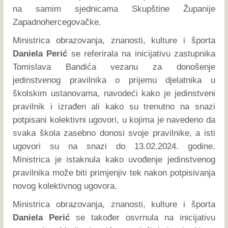
na samim sjednicama Skupštine Županije
Zapadnohercegovačke.
Ministrica obrazovanja, znanosti, kulture i športa
Daniela Perić
se referirala na inicijativu zastupnika
Tomislava Bandića vezanu za donošenje
jedinstvenog pravilnika o prijemu djelatnika u
školskim ustanovama, navodeći kako je jedinstveni
pravilnik i izrađen ali kako su trenutno na snazi
potpisani kolektivni ugovori, u kojima je navedeno da
svaka škola zasebno donosi svoje pravilnike, a isti
ugovori su na snazi do 13.02.2024. godine.
Ministrica je istaknula kako uvođenje jedinstvenog
pravilnika može biti primjenjiv tek nakon potpisivanja
novog kolektivnog ugovora.
Ministrica obrazovanja, znanosti, kulture i športa
Daniela Perić
se također osvrnula na inicijativu