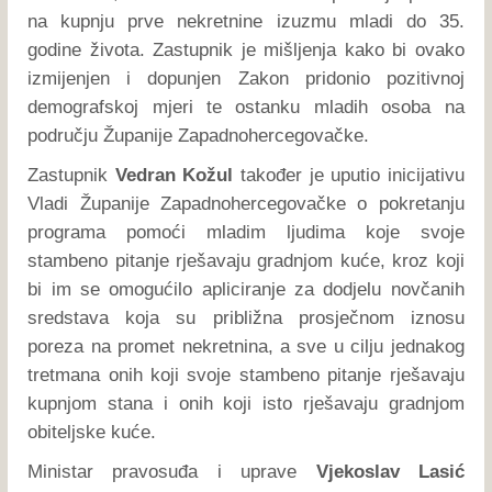
na kupnju prve nekretnine izuzmu mladi do 35.
godine života. Zastupnik je mišljenja kako bi ovako
izmijenjen i dopunjen Zakon pridonio pozitivnoj
demografskoj mjeri te ostanku mladih osoba na
području Županije Zapadnohercegovačke.
Zastupnik
Vedran Kožul
također je uputio inicijativu
Vladi Županije Zapadnohercegovačke o pokretanju
programa pomoći mladim ljudima koje svoje
stambeno pitanje rješavaju gradnjom kuće, kroz koji
bi im se omogućilo apliciranje za dodjelu novčanih
sredstava koja su približna prosječnom iznosu
poreza na promet nekretnina, a sve u cilju jednakog
tretmana onih koji svoje stambeno pitanje rješavaju
kupnjom stana i onih koji isto rješavaju gradnjom
obiteljske kuće.
Ministar pravosuđa i uprave
Vjekoslav Lasić