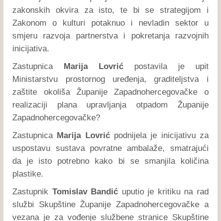
zakonskih okvira za isto, te bi se strategijom i
Zakonom o kulturi potaknuo i nevladin sektor u
smjeru razvoja partnerstva i pokretanja razvojnih
inicijativa.
Zastupnica
Marija Lovrić
postavila je upit
Ministarstvu prostornog uređenja, graditeljstva i
zaštite okoliša Županije Zapadnohercegovačke o
realizaciji plana upravljanja otpadom Županije
Zapadnohercegovačke?
Zastupnica
Marija Lovrić
podnijela je inicijativu za
uspostavu sustava povratne ambalaže, smatrajući
da je isto potrebno kako bi se smanjila količina
plastike.
Zastupnik
Tomislav Bandić
uputio je kritiku na rad
službi Skupštine Županije Zapadnohercegovačke a
vezana je za vođenje službene stranice Skupštine