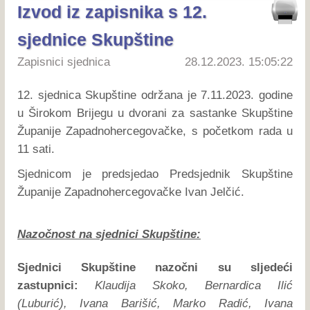
Izvod iz zapisnika s 12.
sjednice Skupštine
Zapisnici sjednica
28.12.2023. 15:05:22
12. sjednica Skupštine održana je 7.11.2023. godine
u Širokom Brijegu u dvorani za sastanke Skupštine
Županije Zapadnohercegovačke, s početkom rada u
11 sati.
Sjednicom je predsjedao Predsjednik Skupštine
Županije Zapadnohercegovačke Ivan Jelčić.
Nazočnost na sjednici Skupštine:
Sjednici Skupštine nazočni su sljedeći
zastupnici:
Klaudija Skoko, Bernardica Ilić
(Luburić), Ivana Barišić, Marko Radić, Ivana