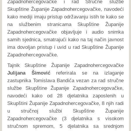
Zapadnohercegovačke i rad Stručne službe
Skupštine Županije Zapadnohercegovačke, navodeći
kako mediji imaju pristup održavanju istih te kako se
na službenim stranicama Skupštine Županije
Zapadnohercegovačke objavljuje i audio snimka
samih sjednica, smatrajući kako na taj način javnost
ima dovoljan pristup i uvid u rad Skupštine Županije
Zapadnohercegovačke.
Tajnik Skupštine Županije Zapadnohercegovačke
Julijana Šimović
referirala se na izlaganje
zastupnika Tomislava Bandića vezan za rad stručne
službe Skupštine Županije Zapadnohercegovačke,
navodeći kako od 28 djelatnika zaposlenih u
Skupštini Županije Zapadnohercegovačke, 8 njih radi
u stručnoj službi Skupštine Županije
Zapadnohercegovačke (3 djelatnika s visokom
stručnom spremom, 5 djelatnika sa srednjom