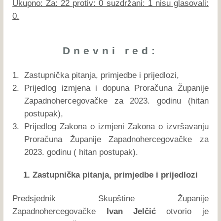
Ukupno: Za: 22 protiv: 0 suzdržani: 1 nisu glasovali:
0.
Dnevni red:
1.
Zastupnička pitanja, primjedbe i prijedlozi,
2.
Prijedlog izmjena i dopuna Proračuna Županije
Zapadnohercegovačke za 2023. godinu (hitan
postupak),
3.
Prijedlog Zakona o izmjeni Zakona o izvršavanju
Proračuna Županije Zapadnohercegovačke za
2023. godinu ( hitan postupak).
1. Zastupnička pitanja, primjedbe i prijedlozi
Predsjednik Skupštine Županije
Zapadnohercegovačke
Ivan Jelčić
otvorio je