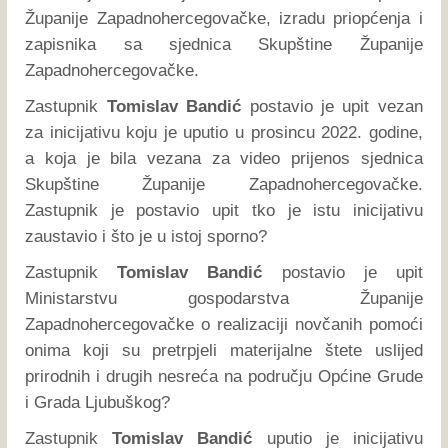
Županije Zapadnohercegovačke, izradu priopćenja i
zapisnika sa sjednica Skupštine Županije
Zapadnohercegovačke.
Zastupnik
Tomislav Bandić
postavio je upit vezan
za inicijativu koju je uputio u prosincu 2022. godine,
a koja je bila vezana za video prijenos sjednica
Skupštine Županije Zapadnohercegovačke.
Zastupnik je postavio upit tko je istu inicijativu
zaustavio i što je u istoj sporno?
Zastupnik
Tomislav Bandić
postavio je upit
Ministarstvu gospodarstva Županije
Zapadnohercegovačke o realizaciji novčanih pomoći
onima koji su pretrpjeli materijalne štete uslijed
prirodnih i drugih nesreća na području Općine Grude
i Grada Ljubuškog?
Zastupnik
Tomislav Bandić
uputio je inicijativu