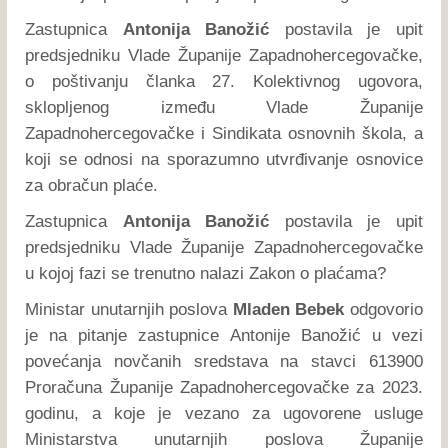
Zastupnica
Antonija Banožić
postavila je upit
predsjedniku Vlade Županije Zapadnohercegovačke,
o poštivanju članka 27. Kolektivnog ugovora,
sklopljenog između Vlade Županije
Zapadnohercegovačke i Sindikata osnovnih škola, a
koji se odnosi na sporazumno utvrđivanje osnovice
za obračun plaće.
Zastupnica
Antonija Banožić
postavila je upit
predsjedniku Vlade Županije Zapadnohercegovačke
u kojoj fazi se trenutno nalazi Zakon o plaćama?
Ministar unutarnjih poslova
Mladen Bebek
odgovorio
je na pitanje zastupnice Antonije Banožić u vezi
povećanja novčanih sredstava na stavci 613900
Proračuna Županije Zapadnohercegovačke za 2023.
godinu, a koje je vezano za ugovorene usluge
Ministarstva unutarnjih poslova Županije