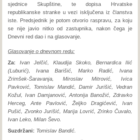
sjednice Skupštine, te dopisa Hrvatske
republikanske stranke u vezi isključena iz članstva
iste. Predsjednik je potom otvorio raspravu, za koju
se nije javio nitko od zastupnika, nakon čega je
Dnevni red dao i na glasovanje.
Glasovanje o dnevnom redu:
Za:
Ivan Jelčić, Klaudija Skoko, Bernardica Ilić
(Luburić), Ivana Barišić, Marko Radić, Ivana
Zrimšek-Šaravanja, Miroslav Mitrović, Ivica
Pavković, Tomislav Mandić, Damir Jurišić, Vedran
Kožul, Ivan Damjanović, Antonija Banožić, Zdravko
Herceg, Ante Pavlović, Željko Dragićević, Ivan
Pušić, Zvonko Jurišić, Marija Lovrić, Zrinko Čuvalo,
Ivan Leko, Milan Ševo.
Suzdržani:
Tomislav Bandić.