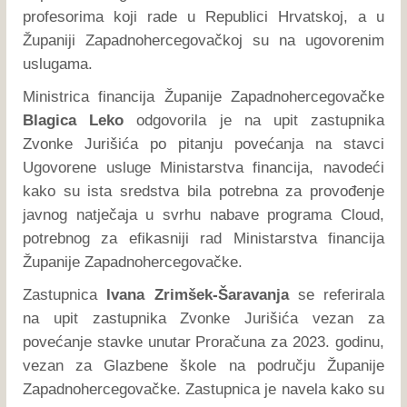
profesorima koji rade u Republici Hrvatskoj, a u
Županiji Zapadnohercegovačkoj su na ugovorenim
uslugama.
Ministrica financija Županije Zapadnohercegovačke
Blagica Leko
odgovorila je na upit zastupnika
Zvonke Jurišića po pitanju povećanja na stavci
Ugovorene usluge Ministarstva financija, navodeći
kako su ista sredstva bila potrebna za provođenje
javnog natječaja u svrhu nabave programa Cloud,
potrebnog za efikasniji rad Ministarstva financija
Županije Zapadnohercegovačke.
Zastupnica
Ivana Zrimšek-Šaravanja
se referirala
na upit zastupnika Zvonke Jurišića vezan za
povećanje stavke unutar Proračuna za 2023. godinu,
vezan za Glazbene škole na području Županije
Zapadnohercegovačke. Zastupnica je navela kako su