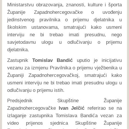
Ministarstvu obrazovanja, znanosti, kulture i športa
Županije Zapadnohercegovačke o uvođenju
jedinstvenog pravilnika o prijemu djelatnika u
školskim ustanovama, smatrajući kako usmeni
interviju ne bi trebao imati presudnu, nego
savjetodavnu ulogu u odlučivanju o prijemu
djelatnika.
Zastupnik
Tomislav Bandić
uputio je inicijativu
vezanu za izmjenu Pravilnika o prijemu vježbenika u
Županiji Zapadnohercegovačkoj, smatrajući kako
usmeni interviju ne bi trebao imati presudnu ulogu u
odlučivanju o prijemu istih.
Predsjednik Skupštine Županije
Zapadnohercegovačke
Ivan Jelčić
referirao se na
izlaganje zastupnika Tomislava Bandića vezan za
video prijenos sjednica Skupštine Županije