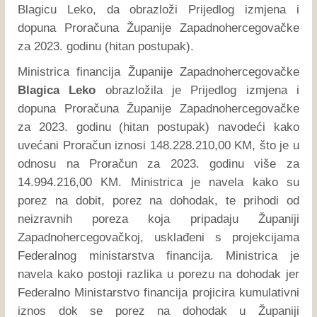
Blagicu Leko, da obrazloži Prijedlog izmjena i
dopuna Proračuna Županije Zapadnohercegovačke
za 2023. godinu (hitan postupak).
Ministrica financija Županije Zapadnohercegovačke
Blagica Leko
obrazložila je Prijedlog izmjena i
dopuna Proračuna Županije Zapadnohercegovačke
za 2023. godinu (hitan postupak) navodeći kako
uvećani Proračun iznosi 148.228.210,00 KM, što je u
odnosu na Proračun za 2023. godinu više za
14.994.216,00 KM. Ministrica je navela kako su
porez na dobit, porez na dohodak, te prihodi od
neizravnih poreza koja pripadaju Županiji
Zapadnohercegovačkoj, usklađeni s projekcijama
Federalnog ministarstva financija. Ministrica je
navela kako postoji razlika u porezu na dohodak jer
Federalno Ministarstvo financija projicira kumulativni
iznos dok se porez na dohodak u Županiji