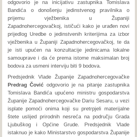
odgovorio je na inicijativu zastupnika Tomislava
Bandića o donošenju jedinstvenog pravilnika o
prijemu vježbenika u Županiji
Zapadnohercegovačkoj, ističući kako je urađen novi
prijedlog Uredbe o jedinstvenih kriterijima za izbor
vježbenika u Županiji Zapadnohercegovačkoj, te da
je isti upućen na konzultacije jedinicama lokalne
samouprave i da će prema istome maksimalan broj
bodova za usmeni interviju biti 9 bodova.
Predsjednik Vlade Županije Zapadnohercegovačke
Predrag Čović
odgovorio je na pitanje zastupnika
Tomislava Bandića upućeno ministru gospodarstva
Županije Zapadnohercegovačke Dariu Sesaru, u vezi
isplate pomoći onima koji su pretrpjeli materijalne
štete uslijed prirodnih nesreća na području Grada
Ljubuškog i Općine Grude. Predsjednik Vlade
istaknuo je kako Ministarstvo gospodarstva Županije