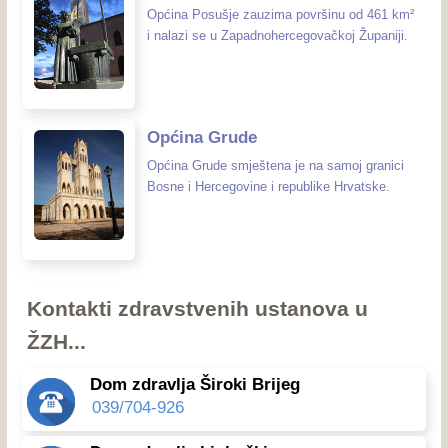
Općina Posušje zauzima površinu od 461 km²
i nalazi se u Zapadnohercegovačkoj Županiji.
Općina Grude
Općina Grude smještena je na samoj granici
Bosne i Hercegovine i republike Hrvatske.
Kontakti zdravstvenih ustanova u
ŽZH...
Dom zdravlja Široki Brijeg
039/704-926