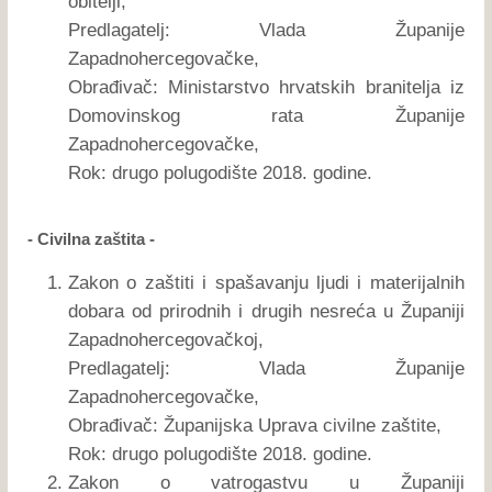
obitelji,
Predlagatelj: Vlada Županije
Zapadnohercegovačke,
Obrađivač: Ministarstvo hrvatskih branitelja iz
Domovinskog rata Županije
Zapadnohercegovačke,
Rok: drugo polugodište 2018. godine.
- Civilna zaštita -
Zakon o zaštiti i spašavanju ljudi i materijalnih
dobara od prirodnih i drugih nesreća u Županiji
Zapadnohercegovačkoj,
Predlagatelj: Vlada Županije
Zapadnohercegovačke,
Obrađivač: Županijska Uprava civilne zaštite,
Rok: drugo polugodište 2018. godine.
Zakon o vatrogastvu u Županiji