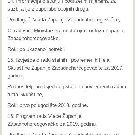
14. Informacija o stanju i poduzetim mjerama za
suzbijanje zlouporabe opojnih droga,
Predlagač: Vlada Županije Zapadnohercegovačke,
Obrađivač: Ministarstvo unutarnjih poslova Županije
Zapadnohercegovačke,
Rok: po ukazanoj potrebi.
15. Izvješće o radu stalnih i povremenih tijela
Skupštine Županije Zapadnohercegovačke za 2017.
godinu,
Podnositelj: predsjedatelj stalnih i povremenih radnih
tijela Skupštine,
Rok: prvo polugodište 2018. godine.
16. Program rada Vlade Županije
Zapadnohercegovačke za 2019. godinu,
Predlagač: Vlada Županije Zapadnohercegovačke,