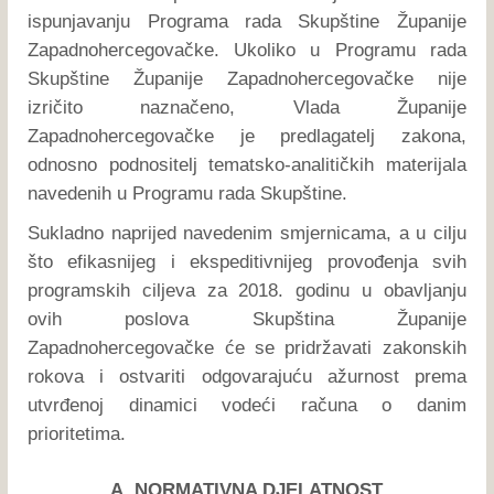
ispunjavanju Programa rada Skupštine Županije
Zapadnohercegovačke. Ukoliko u Programu rada
Skupštine Županije Zapadnohercegovačke nije
izričito naznačeno, Vlada Županije
Zapadnohercegovačke je predlagatelj zakona,
odnosno podnositelj tematsko-analitičkih materijala
navedenih u Programu rada Skupštine.
Sukladno naprijed navedenim smjernicama, a u cilju
što efikasnijeg i ekspeditivnijeg provođenja svih
programskih ciljeva za 2018. godinu u obavljanju
ovih poslova Skupština Županije
Zapadnohercegovačke će se pridržavati zakonskih
rokova i ostvariti odgovarajuću ažurnost prema
utvrđenoj dinamici vodeći računa o danim
prioritetima.
A. NORMATIVNA DJELATNOST