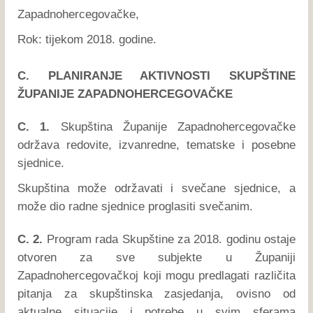
Zapadnohercegovačke,
Rok: tijekom 2018. godine.
C. PLANIRANJE AKTIVNOSTI SKUPŠTINE
ŽUPANIJE ZAPADNOHERCEGOVAČKE
C. 1.
Skupština Županije Zapadnohercegovačke
održava redovite, izvanredne, tematske i posebne
sjednice.
Skupština može održavati i svečane sjednice, a
može dio radne sjednice proglasiti svečanim.
C. 2.
Program rada Skupštine za 2018. godinu ostaje
otvoren za sve subjekte u Županiji
Zapadnohercegovačkoj koji mogu predlagati različita
pitanja za skupštinska zasjedanja, ovisno od
aktualne situacije i potrebe u svim sferama