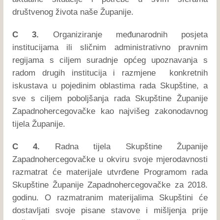
društvenog života naše Županije.
C 3.
Organiziranje međunarodnih posjeta
institucijama ili sličnim administrativno pravnim
regijama s ciljem suradnje općeg upoznavanja s
radom drugih institucija i razmjene konkretnih
iskustava u pojedinim oblastima rada Skupštine, a
sve s ciljem poboljšanja rada Skupštine Županije
Zapadnohercegovačke kao najvišeg zakonodavnog
tijela Županije.
C 4.
Radna tijela Skupštine Županije
Zapadnohercegovačke u okviru svoje mjerodavnosti
razmatrat će materijale utvrđene Programom rada
Skupštine Županije Zapadnohercegovačke za 2018.
godinu. O razmatranim materijalima Skupštini će
dostavljati svoje pisane stavove i mišljenja prije