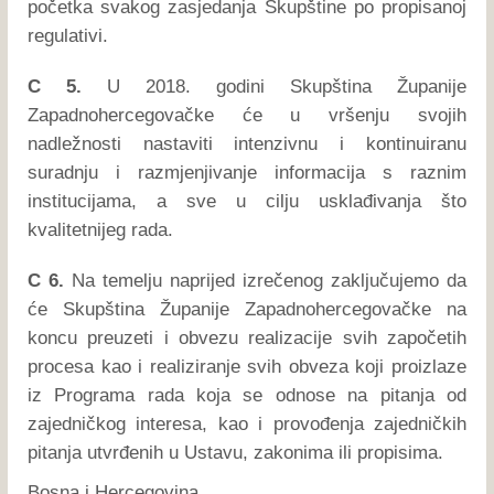
početka svakog zasjedanja Skupštine po propisanoj
regulativi.
C 5.
U 2018. godini Skupština Županije
Zapadnohercegovačke će u vršenju svojih
nadležnosti nastaviti intenzivnu i kontinuiranu
suradnju i razmjenjivanje informacija s raznim
institucijama, a sve u cilju usklađivanja što
kvalitetnijeg rada.
C 6.
Na temelju naprijed izrečenog zaključujemo da
će Skupština Županije Zapadnohercegovačke na
koncu preuzeti i obvezu realizacije svih započetih
procesa kao i realiziranje svih obveza koji proizlaze
iz Programa rada koja se odnose na pitanja od
zajedničkog interesa, kao i provođenja zajedničkih
pitanja utvrđenih u Ustavu, zakonima ili propisima.
Bosna i Hercegovina