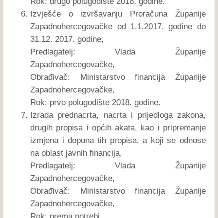
Rok: drugo polugodište 2018. godine.
Izvješće o izvršavanju Proračuna Županije
Zapadnohercegovačke od 1.1.2017. godine do
31.12. 2017. godine,
Predlagatelj: Vlada Županije
Zapadnohercegovačke,
Obrađivač: Ministarstvo financija Županije
Zapadnohercegovačke,
Rok: prvo polugodište 2018. godine.
Izrada prednacrta, nacrta i prijedloga zakona,
drugih propisa i općih akata, kao i pripremanje
izmjena i dopuna tih propisa, a koji se odnose
na oblast javnih financija,
Predlagatelj: Vlada Županije
Zapadnohercegovačke,
Obrađivač: Ministarstvo financija Županije
Zapadnohercegovačke,
Rok: prema potrebi.