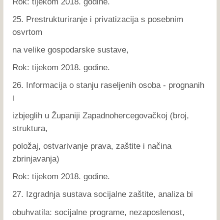
Rok: tijekom 2018. godine.
25. Prestrukturiranje i privatizacija s posebnim
osvrtom
na velike gospodarske sustave,
Rok: tijekom 2018. godine.
26. Informacija o stanju raseljenih osoba - prognanih
i
izbjeglih u Županiji Zapadnohercegovačkoj (broj,
struktura,
položaj, ostvarivanje prava, zaštite i načina
zbrinjavanja)
Rok: tijekom 2018. godine.
27. Izgradnja sustava socijalne zaštite, analiza bi
obuhvatila: socijalne programe, nezaposlenost,