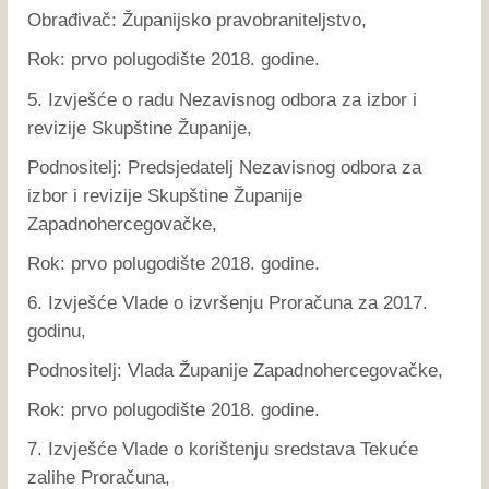
Obrađivač: Županijsko pravobraniteljstvo,
Rok: prvo polugodište 2018. godine.
5. Izvješće o radu Nezavisnog odbora za izbor i
revizije Skupštine Županije,
Podnositelj: Predsjedatelj Nezavisnog odbora za
izbor i revizije Skupštine Županije
Zapadnohercegovačke,
Rok: prvo polugodište 2018. godine.
6. Izvješće Vlade o izvršenju Proračuna za 2017.
godinu,
Podnositelj: Vlada Županije Zapadnohercegovačke,
Rok: prvo polugodište 2018. godine.
7. Izvješće Vlade o korištenju sredstava Tekuće
zalihe Proračuna,