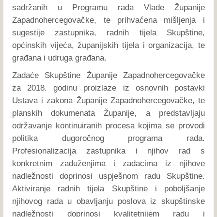
sadržanih u Programu rada Vlade Županije
Zapadnohercegovačke, te prihvaćena mišljenja i
sugestije zastupnika, radnih tijela Skupštine,
općinskih vijeća, županijskih tijela i organizacija, te
građana i udruga građana.
Zadaće Skupštine Županije Zapadnohercegovačke
za 2018. godinu proizlaze iz osnovnih postavki
Ustava i zakona Županije Zapadnohercegovačke, te
planskih dokumenata Županije, a predstavljaju
održavanje kontinuiranih procesa kojima se provodi
politika dugoročnog programa rada.
Profesionalizacija zastupnika i njihov rad s
konkretnim zaduženjima i zadacima iz njihove
nadležnosti doprinosi uspješnom radu Skupštine.
Aktiviranje radnih tijela Skupštine i poboljšanje
njihovog rada u obavljanju poslova iz skupštinske
nadležnosti doprinosi kvalitetnijem radu i