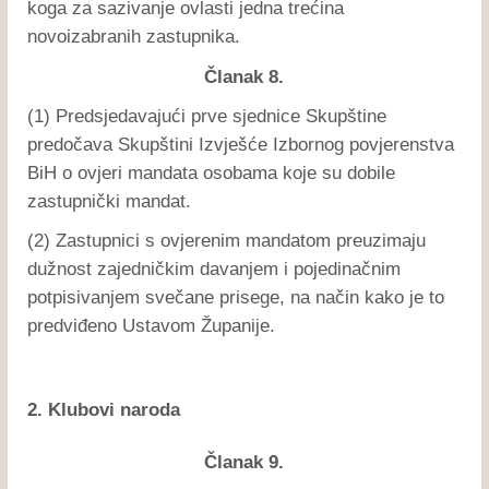
koga za sazivanje ovlasti jedna trećina
novoizabranih zastupnika.
Članak 8.
(1) Predsjedavajući prve sjednice Skupštine
predočava Skupštini Izvješće Izbornog povjerenstva
BiH o ovjeri mandata osobama koje su dobile
zastupnički mandat.
(2) Zastupnici s ovjerenim mandatom preuzimaju
dužnost zajedničkim davanjem i pojedinačnim
potpisivanjem svečane prisege, na način kako je to
predviđeno Ustavom Županije.
2. Klubovi naroda
Članak 9.