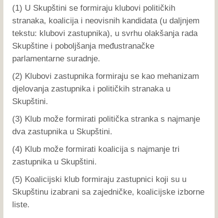
(1) U Skupštini se formiraju klubovi političkih
stranaka, koalicija i neovisnih kandidata (u daljnjem
tekstu: klubovi zastupnika), u svrhu olakšanja rada
Skupštine i poboljšanja međustranačke
parlamentarne suradnje.
(2) Klubovi zastupnika formiraju se kao mehanizam
djelovanja zastupnika i političkih stranaka u
Skupštini.
(3) Klub može formirati politička stranka s najmanje
dva zastupnika u Skupštini.
(4) Klub može formirati koalicija s najmanje tri
zastupnika u Skupštini.
(5) Koalicijski klub formiraju zastupnici koji su u
Skupštinu izabrani sa zajedničke, koalicijske izborne
liste.