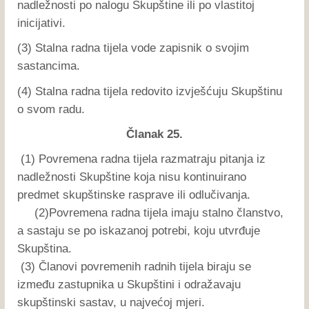
nadležnosti po nalogu Skupštine ili po vlastitoj
inicijativi.
(3) Stalna radna tijela vode zapisnik o svojim
sastancima.
(4) Stalna radna tijela redovito izvješćuju Skupštinu
o svom radu.
Članak 25.
(1) Povremena radna tijela razmatraju pitanja iz
nadležnosti Skupštine koja nisu kontinuirano
predmet skupštinske rasprave ili odlučivanja.
(2)Povremena radna tijela imaju stalno članstvo,
a sastaju se po iskazanoj potrebi, koju utvrđuje
Skupština.
(3) Članovi povremenih radnih tijela biraju se
između zastupnika u Skupštini i odražavaju
skupštinski sastav, u najvećoj mjeri.