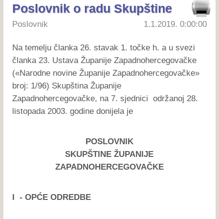
Poslovnik o radu Skupštine
Poslovnik
1.1.2019. 0:00:00
Na temelju članka 26. stavak 1. točke h. a u svezi
članka 23. Ustava Županije Zapadnohercegovačke
(«Narodne novine Županije Zapadnohercegovačke»
broj: 1/96) Skupština Županije
Zapadnohercegovačke, na 7. sjednici održanoj 28.
listopada 2003. godine donijela je
POSLOVNIK
SKUPŠTINE ŽUPANIJE
ZAPADNOHERCEGOVAČKE
I - OPĆE ODREDBE