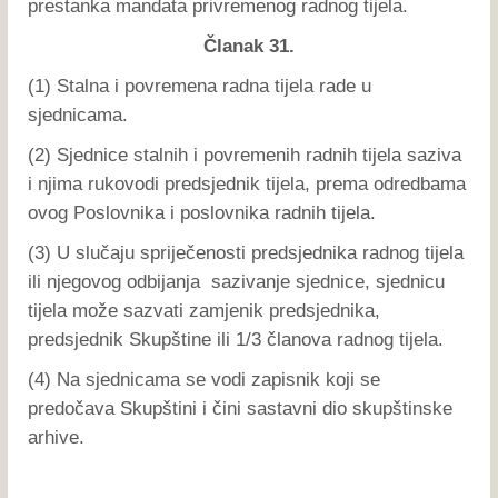
prestanka mandata privremenog radnog tijela.
Članak 31.
(1) Stalna i povremena radna tijela rade u
sjednicama.
(2) Sjednice stalnih i povremenih radnih tijela saziva
i njima rukovodi predsjednik tijela, prema odredbama
ovog Poslovnika i poslovnika radnih tijela.
(3) U slučaju spriječenosti predsjednika radnog tijela
ili njegovog odbijanja sazivanje sjednice, sjednicu
tijela može sazvati zamjenik predsjednika,
predsjednik Skupštine ili 1/3 članova radnog tijela.
(4) Na sjednicama se vodi zapisnik koji se
predočava Skupštini i čini sastavni dio skupštinske
arhive.