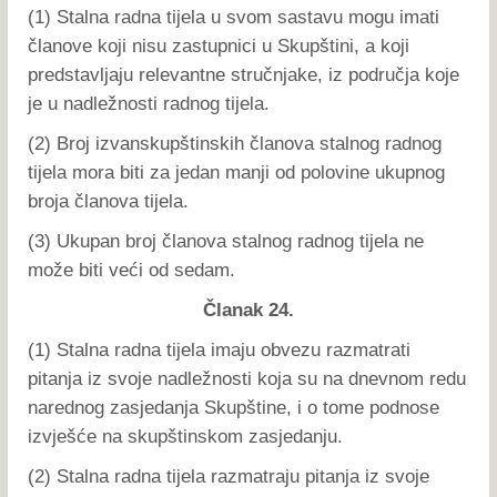
(1) Stalna radna tijela u svom sastavu mogu imati
članove koji nisu zastupnici u Skupštini, a koji
predstavljaju relevantne stručnjake, iz područja koje
je u nadležnosti radnog tijela.
(2) Broj izvanskupštinskih članova stalnog radnog
tijela mora biti za jedan manji od polovine ukupnog
broja članova tijela.
(3) Ukupan broj članova stalnog radnog tijela ne
može biti veći od sedam.
Članak 24.
(1) Stalna radna tijela imaju obvezu razmatrati
pitanja iz svoje nadležnosti koja su na dnevnom redu
narednog zasjedanja Skupštine, i o tome podnose
izvješće na skupštinskom zasjedanju.
(2) Stalna radna tijela razmatraju pitanja iz svoje