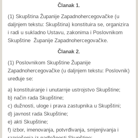
Članak 1.
(1) Skupština Županije Zapadnohercegovačke (u
daljnjem tekstu: Skupština) konstituira se, organizira
i radi u sukladno Ustavu, zakonima i Poslovnikom
Skupštine Županije Zapadnohercegovačke.
Članak 2.
(1) Poslovnikom Skupštine Županije
Zapadnohercegovačke (u daljnjem tekstu: Poslovnik)
uređuje se:
a) konstituiranje i unutarnje ustrojstvo Skupštine;
b) način rada Skupštine;
c) dužnosti, uloge i prava zastupnika u Skupštini;
d) javnost rada Skupštine;
e) akti Skupštine;
f) izbor, imenovanja, potvrđivanja, smjenjivanja i
razrješenja iz nadležnosti Skupštine;