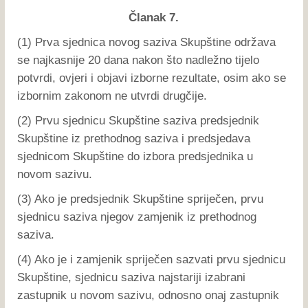
Članak 7.
(1) Prva sjednica novog saziva Skupštine održava
se najkasnije 20 dana nakon što nadležno tijelo
potvrdi, ovjeri i objavi izborne rezultate, osim ako se
izbornim zakonom ne utvrdi drugčije.
(2) Prvu sjednicu Skupštine saziva predsjednik
Skupštine iz prethodnog saziva i predsjedava
sjednicom Skupštine do izbora predsjednika u
novom sazivu.
(3) Ako je predsjednik Skupštine spriječen, prvu
sjednicu saziva njegov zamjenik iz prethodnog
saziva.
(4) Ako je i zamjenik spriječen sazvati prvu sjednicu
Skupštine, sjednicu saziva najstariji izabrani
zastupnik u novom sazivu, odnosno onaj zastupnik