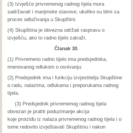
(3) Izvješće privremenog radnog tijela mora
sadržavati i manjinske stavove, ukoliko su bitni za
proces odlučivanja u Skupštini.
(4) Skupština je obvezna održati raspravu o
izvješću, ako to radno tijelo zatraži.
Članak 30.
(1) Privremeno radno tijelo ima predsjednika,
imenovanog odlukom o osnivanju.
(2) Predsjednik ima i funkciju izvjestitelja Skupštine
o radu, nalazima, odlukama i preporukama radnog
tijela.
(3) Predsjednik privremenog radnog tijela
obvezan je pratiti poduzimanje akcija
koje proiziđu iz nalaza privremenog radnog tijela i o
tome redovito izvještavati Skupštinu i nakon