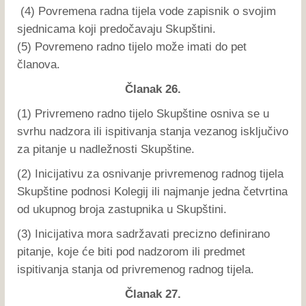
(4) Povremena radna tijela vode zapisnik o svojim
sjednicama koji predočavaju Skupštini.
(5) Povremeno radno tijelo može imati do pet
članova.
Članak 26.
(1) Privremeno radno tijelo Skupštine osniva se u
svrhu nadzora ili ispitivanja stanja vezanog isključivo
za pitanje u nadležnosti Skupštine.
(2) Inicijativu za osnivanje privremenog radnog tijela
Skupštine podnosi Kolegij ili najmanje jedna četvrtina
od ukupnog broja zastupnika u Skupštini.
(3) Inicijativa mora sadržavati precizno definirano
pitanje, koje će biti pod nadzorom ili predmet
ispitivanja stanja od privremenog radnog tijela.
Članak 27.