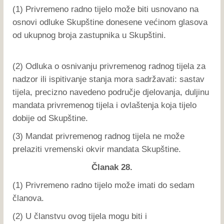
(1) Privremeno radno tijelo može biti usnovano na
osnovi odluke Skupštine donesene većinom glasova
od ukupnog broja zastupnika u Skupštini.
(2) Odluka o osnivanju privremenog radnog tijela za
nadzor ili ispitivanje stanja mora sadržavati: sastav
tijela, precizno navedeno područje djelovanja, duljinu
mandata privremenog tijela i ovlaštenja koja tijelo
dobije od Skupštine.
(3) Mandat privremenog radnog tijela ne može
prelaziti vremenski okvir mandata Skupštine.
Članak 28.
(1) Privremeno radno tijelo može imati do sedam
članova.
(2) U članstvu ovog tijela mogu biti i