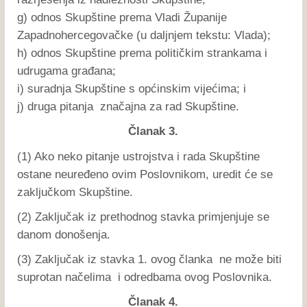
g) odnos Skupštine prema Vladi Županije
Zapadnohercegovačke (u daljnjem tekstu: Vlada);
h) odnos Skupštine prema političkim strankama i
udrugama građana;
i) suradnja Skupštine s općinskim vijećima; i
j) druga pitanja značajna za rad Skupštine.
Članak 3.
(1) Ako neko pitanje ustrojstva i rada Skupštine
ostane neuređeno ovim Poslovnikom, uredit će se
zaključkom Skupštine.
(2) Zaključak iz prethodnog stavka primjenjuje se
danom donošenja.
(3) Zaključak iz stavka 1. ovog članka ne može biti
suprotan načelima i odredbama ovog Poslovnika.
Članak 4.