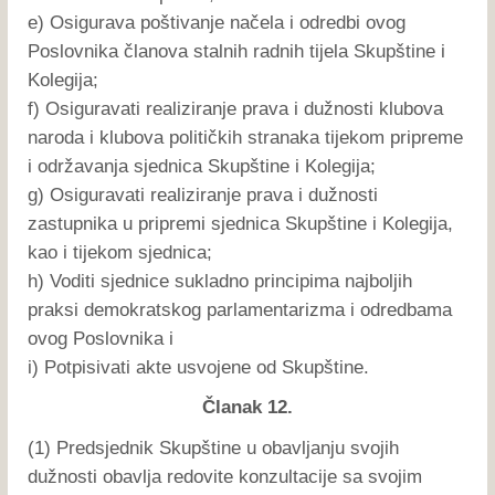
e) Osigurava poštivanje načela i odredbi ovog
Poslovnika članova stalnih radnih tijela Skupštine i
Kolegija;
f) Osiguravati realiziranje prava i dužnosti klubova
naroda i klubova političkih stranaka tijekom pripreme
i održavanja sjednica Skupštine i Kolegija;
g) Osiguravati realiziranje prava i dužnosti
zastupnika u pripremi sjednica Skupštine i Kolegija,
kao i tijekom sjednica;
h) Voditi sjednice sukladno principima najboljih
praksi demokratskog parlamentarizma i odredbama
ovog Poslovnika i
i) Potpisivati akte usvojene od Skupštine.
Članak 12.
(1) Predsjednik Skupštine u obavljanju svojih
dužnosti obavlja redovite konzultacije sa svojim