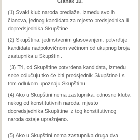
Članak 10.
(1) Svaki klub naroda predlaže, između svojih
članova, jednog kandidata za mjesto predsjednika ili
dopredsjednika Skupštine.
(2) Skupština, jedinstvenim glasovanjem, potvrđuje
kandidate nadpolovičnom većinom od ukupnog broja
zastupnika u Skupštini.
(3) Tri, od Skupštine potvrđena kandidata, između
sebe odlučuju tko će biti predsjednik Skupštine i s
tom odlukom upoznaju Skupštinu.
(4) Ako u Skupštini nema zastupnika, odnosno kluba
nekog od konstitutivnih naroda, mjesto
dopredsjednika Skupštine iz tog konstitutivnog
naroda ostaje upražnjeno.
(5) Ako u Skupštini nema zastupnika druga dva