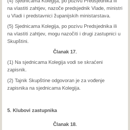
(4) Sjednicama Kolegija, po pozivu Predsjednika ili
na vlastiti zahtjev, nazoče predsjednik Vlade, ministri
u Vladi i predstavnici županijskih ministarstava.
(5) Sjednicama Kolegija, po pozivu Predsjednika ili
na vlastiti zahtjev, mogu nazočiti i drugi zastupnici u
Skupštini.
Članak 17.
(1) Na sjednicama Kolegija vodi se skraćeni
zapisnik.
(2) Tajnik Skupštine odgovoran je za vođenje
zapisnika na sjednicama Kolegija.
5. Klubovi zastupnika
Članak 18.