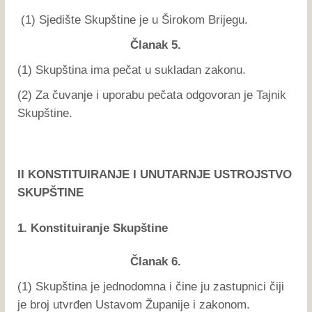
(1) Sjedište Skupštine je u Širokom Brijegu.
Članak 5.
(1) Skupština ima pečat u sukladan zakonu.
(2) Za čuvanje i uporabu pečata odgovoran je Tajnik
Skupštine.
II KONSTITUIRANJE I UNUTARNJE USTROJSTVO
SKUPŠTINE
1. Konstituiranje Skupštine
Članak 6.
(1) Skupština je jednodomna i čine ju zastupnici čiji
je broj utvrđen Ustavom Županije i zakonom.