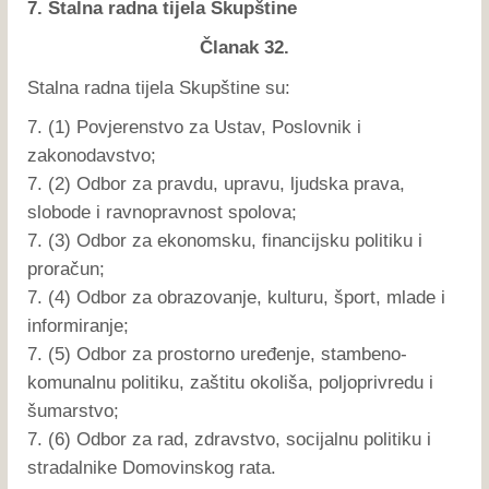
7. Stalna radna tijela Skupštine
Članak 32.
Stalna radna tijela Skupštine su:
7. (1) Povjerenstvo za Ustav, Poslovnik i
zakonodavstvo;
7. (2) Odbor za pravdu, upravu, ljudska prava,
slobode i ravnopravnost spolova;
7. (3) Odbor za ekonomsku, financijsku politiku i
proračun;
7. (4) Odbor za obrazovanje, kulturu, šport, mlade i
informiranje;
7. (5) Odbor za prostorno uređenje, stambeno-
komunalnu politiku, zaštitu okoliša, poljoprivredu i
šumarstvo;
7. (6) Odbor za rad, zdravstvo, socijalnu politiku i
stradalnike Domovinskog rata.