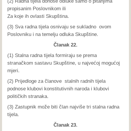
(2) Radna tijela donose odluke samo o pitanjima
propisanim Poslovnikom ili
Za koje ih ovlasti Skupština.
(3) Sva radna tijela osnivaju se sukladno ovom
Poslovniku i na temelju odluka Skupštine.
Članak 22.
(1) Stalna radna tijela formiraju se prema
stranačkom sastavu Skupštine, u najvećoj mogućoj
mjeri.
(2) Prijedloge za članove stalnih radnih tijela
podnose klubovi konstitutivnih naroda i klubovi
političkih stranaka.
(3) Zastupnik može biti član najviše tri stalna radna
tijela.
Članak 23.