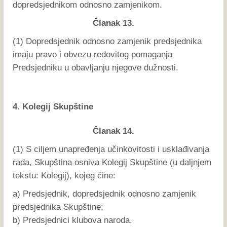
dopredsjednikom odnosno zamjenikom.
Članak 13.
(1) Dopredsjednik odnosno zamjenik predsjednika
imaju pravo i obvezu redovitog pomaganja
Predsjedniku u obavljanju njegove dužnosti.
4. Kolegij Skupštine
Članak 14.
(1) S ciljem unapređenja učinkovitosti i usklađivanja
rada, Skupština osniva Kolegij Skupštine (u daljnjem
tekstu: Kolegij), kojeg čine:
a) Predsjednik, dopredsjednik odnosno zamjenik
predsjednika Skupštine;
b) Predsjednici klubova naroda,