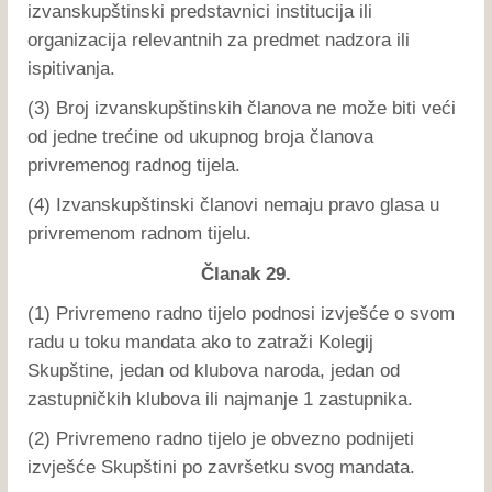
izvanskupštinski predstavnici institucija ili
organizacija relevantnih za predmet nadzora ili
ispitivanja.
(3) Broj izvanskupštinskih članova ne može biti veći
od jedne trećine od ukupnog broja članova
privremenog radnog tijela.
(4) Izvanskupštinski članovi nemaju pravo glasa u
privremenom radnom tijelu.
Članak 29.
(1) Privremeno radno tijelo podnosi izvješće o svom
radu u toku mandata ako to zatraži Kolegij
Skupštine, jedan od klubova naroda, jedan od
zastupničkih klubova ili najmanje 1 zastupnika.
(2) Privremeno radno tijelo je obvezno podnijeti
izvješće Skupštini po završetku svog mandata.