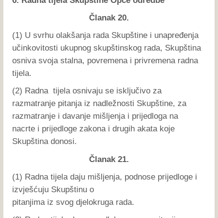
6. Radna tijela Skupštine Opće odredbe
Članak 20.
(1) U svrhu olakšanja rada Skupštine i unapređenja
učinkovitosti ukupnog skupštinskog rada, Skupština
osniva svoja stalna, povremena i privremena radna
tijela.
(2) Radna tijela osnivaju se isključivo za
razmatranje pitanja iz nadležnosti Skupštine, za
razmatranje i davanje mišljenja i prijedloga na
nacrte i prijedloge zakona i drugih akata koje
Skupština donosi.
Članak 21.
(1) Radna tijela daju mišljenja, podnose prijedloge i
izvješćuju Skupštinu o
pitanjima iz svog djelokruga rada.