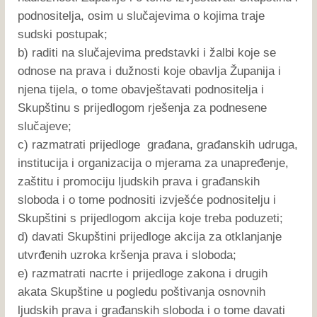
podnositelja, osim u slučajevima o kojima traje
sudski postupak;
b) raditi na slučajevima predstavki i žalbi koje se
odnose na prava i dužnosti koje obavlja Županija i
njena tijela, o tome obavještavati podnositelja i
Skupštinu s prijedlogom rješenja za podnesene
slučajeve;
c) razmatrati prijedloge građana, građanskih udruga,
institucija i organizacija o mjerama za unapređenje,
zaštitu i promociju ljudskih prava i građanskih
sloboda i o tome podnositi izvješće podnositelju i
Skupštini s prijedlogom akcija koje treba poduzeti;
d) davati Skupštini prijedloge akcija za otklanjanje
utvrđenih uzroka kršenja prava i sloboda;
e) razmatrati nacrte i prijedloge zakona i drugih
akata Skupštine u pogledu poštivanja osnovnih
ljudskih prava i građanskih sloboda i o tome davati