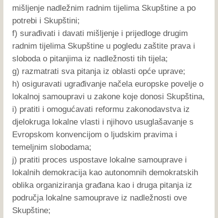
mišljenje nadležnim radnim tijelima Skupštine a po
potrebi i Skupštini;
f) surađivati i davati mišljenje i prijedloge drugim
radnim tijelima Skupštine u pogledu zaštite prava i
sloboda o pitanjima iz nadležnosti tih tijela;
g) razmatrati sva pitanja iz oblasti opće uprave;
h) osiguravati ugrađivanje načela europske povelje o
lokalnoj samoupravi u zakone koje donosi Skupština,
i) pratiti i omogućavati reformu zakonodavstva iz
djelokruga lokalne vlasti i njihovo usuglašavanje s
Evropskom konvencijom o ljudskim pravima i
temeljnim slobodama;
j) pratiti proces uspostave lokalne samouprave i
lokalnih demokracija kao autonomnih demokratskih
oblika organiziranja građana kao i druga pitanja iz
područja lokalne samouprave iz nadležnosti ove
Skupštine;