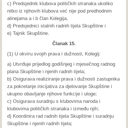
c) Predsjednik klubova političkih stranaka ukoliko
nitko iz njihovih klubova već nije pod predhodnim
alinejama a i b član Kolegija,
d) Predsjednici stalnih radnih tijela Skupštine i
e) Tajnik Skupštine.
Članak 15.
(1) U okviru svojih prava i dužnosti, Kolegij:
a) Utvrđuje prijedlog godišnjeg i mjesečnog radnog
plana Skupštine i njenih radnih tijela;
b) Osigurava realiziranje prava i dužnosti zastupnika
za pokretanje inicijativa za djelovanje Skupštine i
ukupno obavljanje njihove funkcije i uloge;
c) Osigurava suradnju s klubovima naroda i
klubovima političkih stranaka i između njih;
d) Koordinira rad radnih tijela Skupštine i suradnju
Skupštine i njenih radnih tijela;