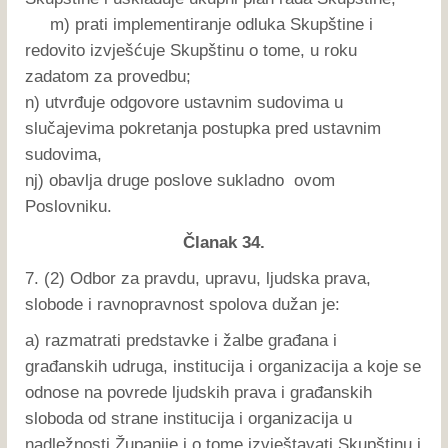
m) prati implementiranje odluka Skupštine i
redovito izvješćuje Skupštinu o tome, u roku
zadatom za provedbu;
n) utvrđuje odgovore ustavnim sudovima u
slučajevima pokretanja postupka pred ustavnim
sudovima,
nj) obavlja druge poslove sukladno ovom
Poslovniku.
Članak 34.
7. (2) Odbor za pravdu, upravu, ljudska prava,
slobode i ravnopravnost spolova dužan je:
a) razmatrati predstavke i žalbe građana i
građanskih udruga, institucija i organizacija a koje se
odnose na povrede ljudskih prava i građanskih
sloboda od strane institucija i organizacija u
nadležnosti Županije i o tome izvještavati Skupštinu i