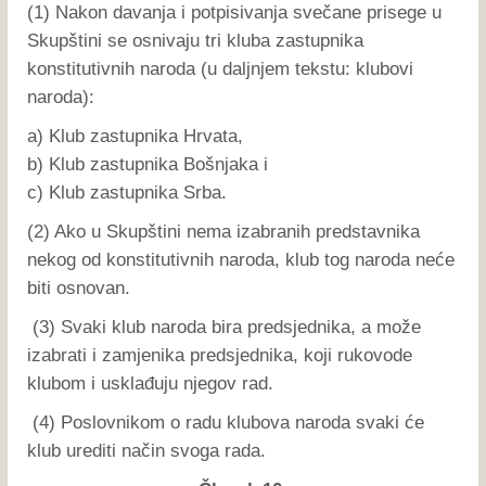
(1) Nakon davanja i potpisivanja svečane prisege u
Skupštini se osnivaju tri kluba zastupnika
konstitutivnih naroda (u daljnjem tekstu: klubovi
naroda):
a) Klub zastupnika Hrvata,
b) Klub zastupnika Bošnjaka i
c) Klub zastupnika Srba.
(2) Ako u Skupštini nema izabranih predstavnika
nekog od konstitutivnih naroda, klub tog naroda neće
biti osnovan.
(3) Svaki klub naroda bira predsjednika, a može
izabrati i zamjenika predsjednika, koji rukovode
klubom i usklađuju njegov rad.
(4) Poslovnikom o radu klubova naroda svaki će
klub urediti način svoga rada.