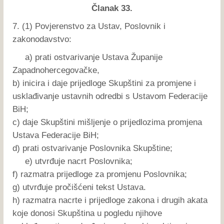
Članak 33.
7. (1) Povjerenstvo za Ustav, Poslovnik i
zakonodavstvo:
a) prati ostvarivanje Ustava Županije
Zapadnohercegovačke,
b) inicira i daje prijedloge Skupštini za promjene i
usklađivanje ustavnih odredbi s Ustavom Federacije
BiH;
c) daje Skupštini mišljenje o prijedlozima promjena
Ustava Federacije BiH;
d) prati ostvarivanje Poslovnika Skupštine;
e) utvrđuje nacrt Poslovnika;
f) razmatra prijedloge za promjenu Poslovnika;
g) utvrđuje pročišćeni tekst Ustava.
h) razmatra nacrte i prijedloge zakona i drugih akata
koje donosi Skupština u pogledu njihove