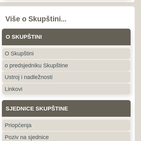
nstava i odbora