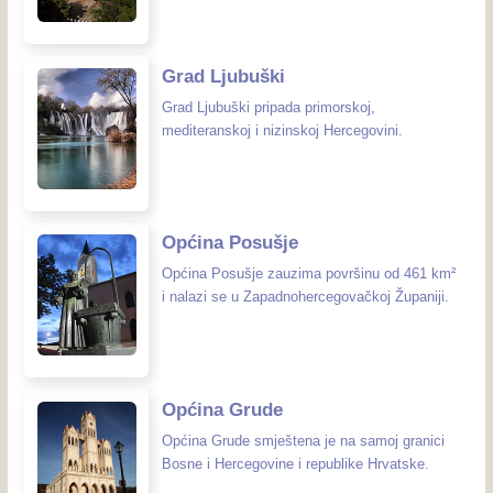
Grad Ljubuški
Grad Ljubuški pripada primorskoj,
mediteranskoj i nizinskoj Hercegovini.
Općina Posušje
Općina Posušje zauzima površinu od 461 km²
i nalazi se u Zapadnohercegovačkoj Županiji.
Općina Grude
Općina Grude smještena je na samoj granici
Bosne i Hercegovine i republike Hrvatske.