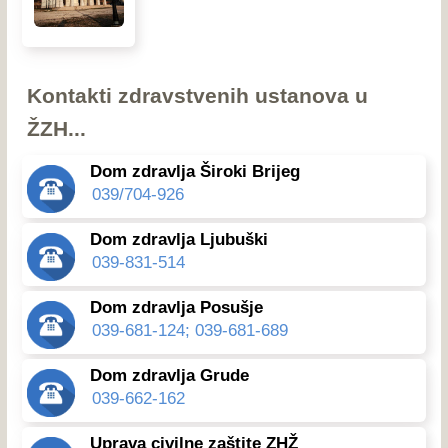
Kontakti zdravstvenih ustanova u
ŽZH...
Dom zdravlja Široki Brijeg
039/704-926
Dom zdravlja Ljubuški
039-831-514
Dom zdravlja Posušje
039-681-124; 039-681-689
Dom zdravlja Grude
039-662-162
Uprava civilne zaštite ZHŽ