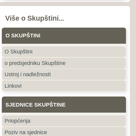
nstava i odbora