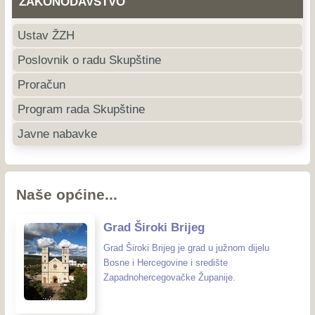
ZAKONODAVSTVO
Ustav ŽZH
Poslovnik o radu Skupštine
Proračun
Program rada Skupštine
Javne nabavke
Naše općine...
Grad Široki Brijeg
Grad Široki Brijeg je grad u južnom dijelu
Bosne i Hercegovine i središte
Zapadnohercegovačke Županije.