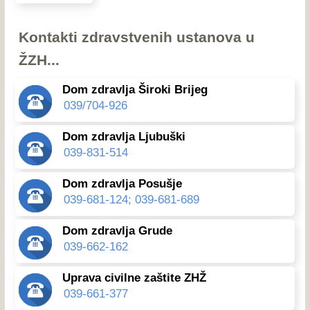
Kontakti zdravstvenih ustanova u
ŽZH...
Dom zdravlja Široki Brijeg
039/704-926
Dom zdravlja Ljubuški
039-831-514
Dom zdravlja Posušje
039-681-124; 039-681-689
Dom zdravlja Grude
039-662-162
Uprava civilne zaštite ZHŽ
039-661-377