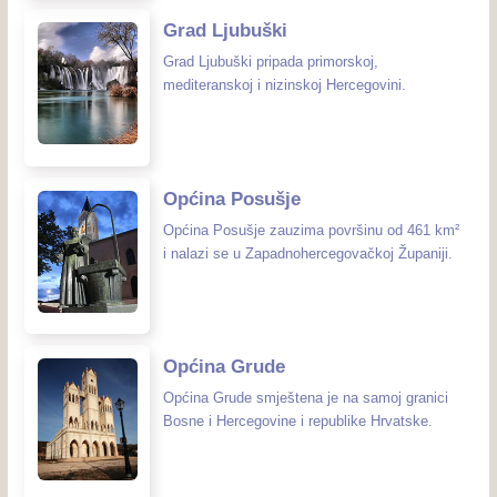
Grad Ljubuški
Grad Ljubuški pripada primorskoj,
mediteranskoj i nizinskoj Hercegovini.
Općina Posušje
Općina Posušje zauzima površinu od 461 km²
i nalazi se u Zapadnohercegovačkoj Županiji.
Općina Grude
Općina Grude smještena je na samoj granici
Bosne i Hercegovine i republike Hrvatske.