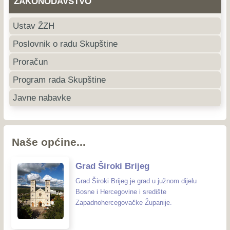
ZAKONODAVSTVO
Ustav ŽZH
Poslovnik o radu Skupštine
Proračun
Program rada Skupštine
Javne nabavke
Naše općine...
Grad Široki Brijeg
Grad Široki Brijeg je grad u južnom dijelu
Bosne i Hercegovine i središte
Zapadnohercegovačke Županije.