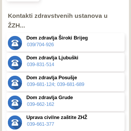
Kontakti zdravstvenih ustanova u
ŽZH...
Dom zdravlja Široki Brijeg
039/704-926
Dom zdravlja Ljubuški
039-831-514
Dom zdravlja Posušje
039-681-124; 039-681-689
Dom zdravlja Grude
039-662-162
Uprava civilne zaštite ZHŽ
039-661-377