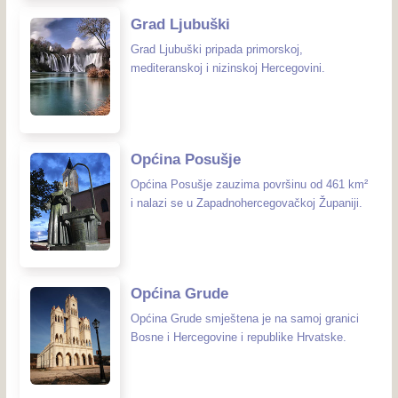
Grad Ljubuški
Grad Ljubuški pripada primorskoj,
mediteranskoj i nizinskoj Hercegovini.
Općina Posušje
Općina Posušje zauzima površinu od 461 km²
i nalazi se u Zapadnohercegovačkoj Županiji.
Općina Grude
Općina Grude smještena je na samoj granici
Bosne i Hercegovine i republike Hrvatske.