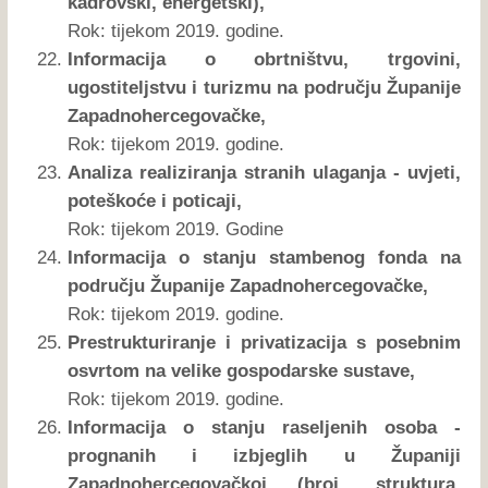
kadrovski, energetski),
Rok: tijekom 2019. godine.
Informacija o obrtništvu, trgovini,
ugostiteljstvu i turizmu na području Županije
Zapadnohercegovačke,
Rok: tijekom 2019. godine.
Analiza realiziranja stranih ulaganja - uvjeti,
poteškoće i poticaji,
Rok: tijekom 2019. Godine
Informacija o stanju stambenog fonda na
području Županije Zapadnohercegovačke,
Rok: tijekom 2019. godine.
Prestrukturiranje i privatizacija s posebnim
osvrtom na velike gospodarske sustave,
Rok: tijekom 2019. godine.
Informacija o stanju raseljenih osoba -
prognanih i izbjeglih u Županiji
Zapadnohercegovačkoj (broj, struktura,