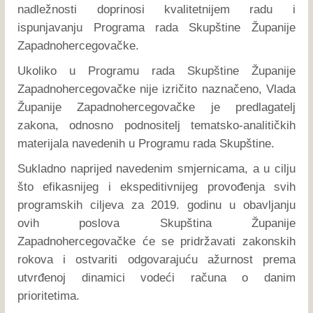
nadležnosti doprinosi kvalitetnijem radu i
ispunjavanju Programa rada Skupštine Županije
Zapadnohercegovačke.
Ukoliko u Programu rada Skupštine Županije
Zapadnohercegovačke nije izričito naznačeno, Vlada
Županije Zapadnohercegovačke je predlagatelj
zakona, odnosno podnositelj tematsko-analitičkih
materijala navedenih u Programu rada Skupštine.
Sukladno naprijed navedenim smjernicama, a u cilju
što efikasnijeg i ekspeditivnijeg provođenja svih
programskih ciljeva za 2019. godinu u obavljanju
ovih poslova Skupština Županije
Zapadnohercegovačke će se pridržavati zakonskih
rokova i ostvariti odgovarajuću ažurnost prema
utvrđenoj dinamici vodeći računa o danim
prioritetima.