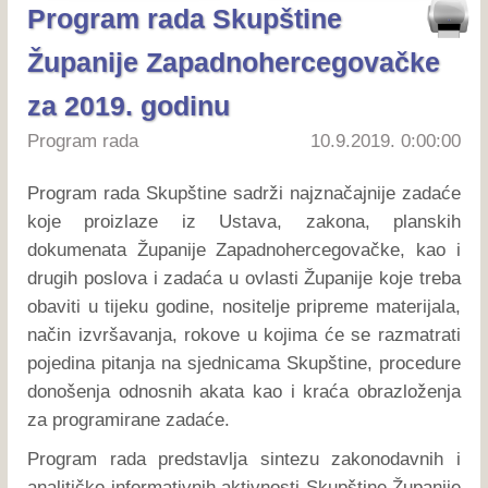
Program rada Skupštine
Županije Zapadnohercegovačke
za 2019. godinu
Program rada
10.9.2019. 0:00:00
Program rada Skupštine sadrži najznačajnije zadaće
koje proizlaze iz Ustava, zakona, planskih
dokumenata Županije Zapadnohercegovačke, kao i
drugih poslova i zadaća u ovlasti Županije koje treba
obaviti u tijeku godine, nositelje pripreme materijala,
način izvršavanja, rokove u kojima će se razmatrati
pojedina pitanja na sjednicama Skupštine, procedure
donošenja odnosnih akata kao i kraća obrazloženja
za programirane zadaće.
Program rada predstavlja sintezu zakonodavnih i
analitičko-informativnih aktivnosti Skupštine Županije