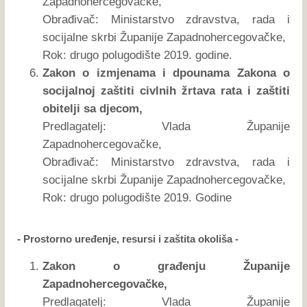
Zapadnohercegovačke,
Obrađivač: Ministarstvo zdravstva, rada i
socijalne skrbi Županije Zapadnohercegovačke,
Rok: drugo polugodište 2019. godine.
Zakon o izmjenama i dpounama Zakona o
socijalnoj zaštiti civlnih žrtava rata i zaštiti
obitelji sa djecom,
Predlagatelj: Vlada Županije
Zapadnohercegovačke,
Obrađivač: Ministarstvo zdravstva, rada i
socijalne skrbi Županije Zapadnohercegovačke,
Rok: drugo polugodište 2019. Godine
- Prostorno uređenje, resursi i zaštita okoliša -
Zakon o građenju Županije
Zapadnohercegovačke,
Predlagatelj: Vlada Županije