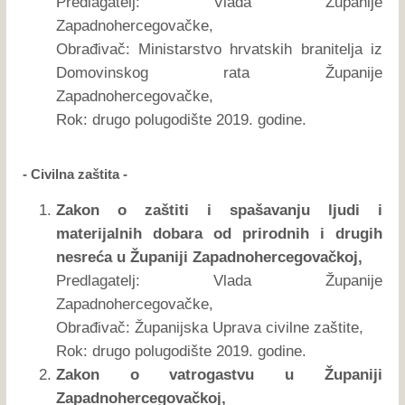
Predlagatelj: Vlada Županije
Zapadnohercegovačke,
Obrađivač: Ministarstvo hrvatskih branitelja iz
Domovinskog rata Županije
Zapadnohercegovačke,
Rok: drugo polugodište 2019. godine.
- Civilna zaštita -
Zakon o zaštiti i spašavanju ljudi i
materijalnih dobara od prirodnih i drugih
nesreća u Županiji Zapadnohercegovačkoj,
Predlagatelj: Vlada Županije
Zapadnohercegovačke,
Obrađivač: Županijska Uprava civilne zaštite,
Rok: drugo polugodište 2019. godine.
Zakon o vatrogastvu u Županiji
Zapadnohercegovačkoj,