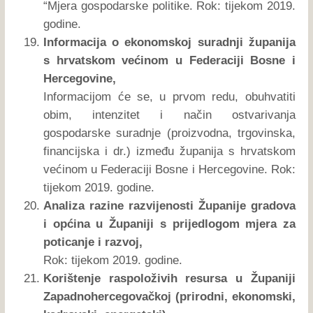
“Mjera gospodarske politike. Rok: tijekom 2019.
godine.
Informacija o ekonomskoj suradnji županija
s hrvatskom većinom u Federaciji Bosne i
Hercegovine,
Informacijom će se, u prvom redu, obuhvatiti
obim, intenzitet i način ostvarivanja
gospodarske suradnje (proizvodna, trgovinska,
financijska i dr.) između županija s hrvatskom
većinom u Federaciji Bosne i Hercegovine. Rok:
tijekom 2019. godine.
Analiza razine razvijenosti Županije gradova
i općina u Županiji s prijedlogom mjera za
poticanje i razvoj,
Rok: tijekom 2019. godine.
Korištenje raspoloživih resursa u Županiji
Zapadnohercegovačkoj (prirodni, ekonomski,