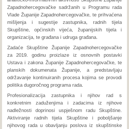
Zapadnohercegovačke sadržanih u Programu rada
Vlade Županije Zapadnohercegovačke, te prihvaćena
mišljenja i sugestije zastupnika, radnih tijela
Skupštine, općinskih vijeća, županijskih tijela i
organizacija, te građana i udruga građana.
Zadaće Skupštine Županije Zapadnohercegovačke
za 2019. godinu proizlaze iz osnovnih postavki
Ustava i zakona Županije Zapadnohercegovačke, te
planskih dokumenata Županije, a predstavljaju
održavanje kontinuiranih procesa kojima se provodi
politika dugoročnog programa rada.
Profesionalizacija zastupnika i njihov rad s
konkretnim zaduženjima i zadacima iz njihove
nadležnosti doprinosi uspješnom radu Skupštine.
Aktiviranje radnih tijela Skupštine i poboljšanje
njihovog rada u obavljanju poslova iz skupštinske