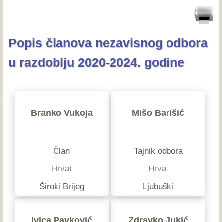
Popis članova nezavisnog odbora
u razdoblju 2020-2024. godine
Branko Vukoja
Mišo Barišić
Član
Tajnik odbora
Hrvat
Hrvat
Široki Brijeg
Ljubuški
Ivica Pavković
Zdravko Jukić