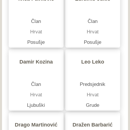
Član
Član
Hrvat
Hrvat
Posušje
Posušje
Damir Kozina
Leo Leko
Član
Predsjednik
Hrvat
Hrvat
Ljubuški
Grude
Drago Martinović
Dražen Barbarić