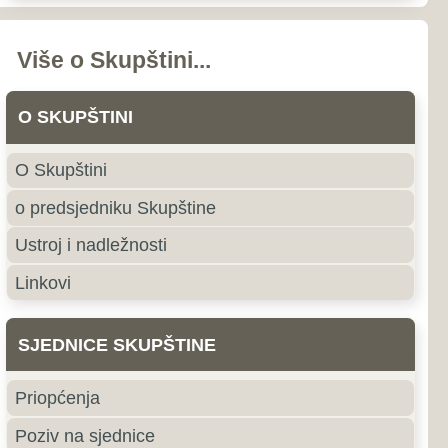
nstava i odbora